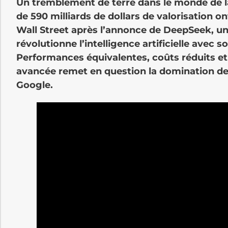
Un tremblement de terre dans le monde de la
de 590 milliards de dollars de valorisation on
Wall Street après l’annonce de DeepSeek, un
révolutionne l’intelligence artificielle avec
Performances équivalentes, coûts réduits e
avancée remet en question la domination 
Google.