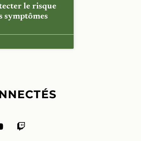
ecter le risque
es symptômes
NNECTÉS