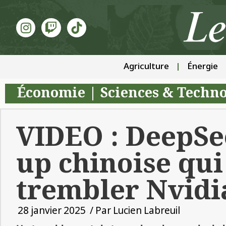
Agriculture
Énergie
Économie
|
Sciences & Techno
VIDEO : DeepSee
up chinoise qui 
trembler Nvidi
28 janvier 2025
/ Par
Lucien Labreuil