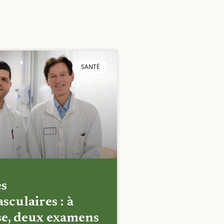
SANTÉ
es
sculaires : à
e, deux examens