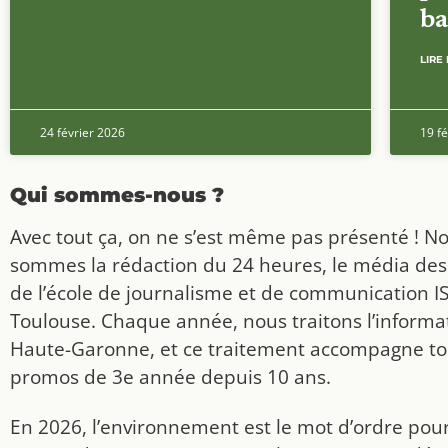
ba
LIRE 
24 février 2026
19 fé
Qui sommes-nous ?
Avec tout ça, on ne s’est même pas présenté ! N
sommes la rédaction du 24 heures, le média des
de l’école de journalisme et de communication I
Toulouse. Chaque année, nous traitons l’informat
Haute-Garonne, et ce traitement accompagne to
promos de 3e année depuis 10 ans.
En 2026, l’environnement est le mot d’ordre pou