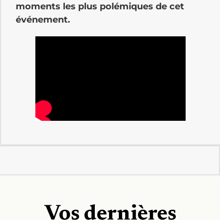
moments les plus polémiques de cet
événement.
Vos dernières