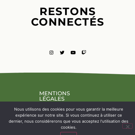
RESTONS
CONNECTÉS
MENTIONS
LÉGALES
NOUS
Nous utilisons des cookies pour vous garantir la meilleure
CONTACTE
expérience sur notre site. Si vous continuez à utiliser ce
dernier, nous considérerons que vous acceptez l'utilisation des
cookies.