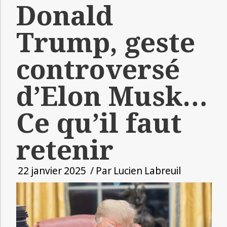
Donald
Trump, geste
controversé
d’Elon Musk…
Ce qu’il faut
retenir
22 janvier 2025
/ Par
Lucien Labreuil