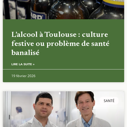
L’alcool à Toulouse : culture
festive ou problème de santé
banalisé
LIRE LA SUITE »
19 février 2026
SANTÉ