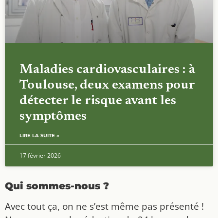
Maladies cardiovasculaires : à
Toulouse, deux examens pour
détecter le risque avant les
symptômes
LIRE LA SUITE »
17 février 2026
Qui sommes-nous ?
Avec tout ça, on ne s’est même pas présenté !