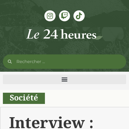
Société
Interview :