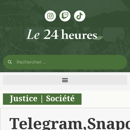
Justice
|
Société
Telegram,Snapc