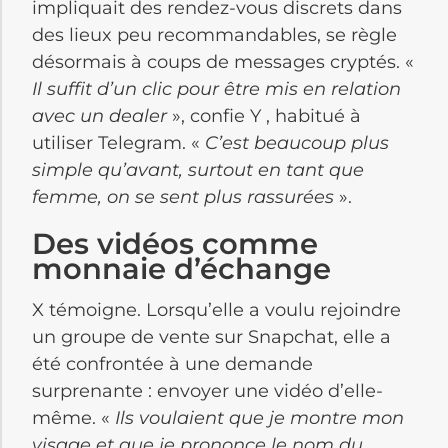
impliquait des rendez-vous discrets dans
des lieux peu recommandables, se règle
désormais à coups de messages cryptés. «
Il suffit d’un clic pour être mis en relation
avec un dealer
», confie Y , habitué à
utiliser Telegram. «
C’est beaucoup plus
simple qu’avant, surtout en tant que
femme, on se sent plus rassurées
».
Des vidéos comme
monnaie d’échange
X témoigne. Lorsqu’elle a voulu rejoindre
un groupe de vente sur Snapchat, elle a
été confrontée à une demande
surprenante : envoyer une vidéo d’elle-
même. «
Ils voulaient que je montre mon
visage et que je prononce le nom du