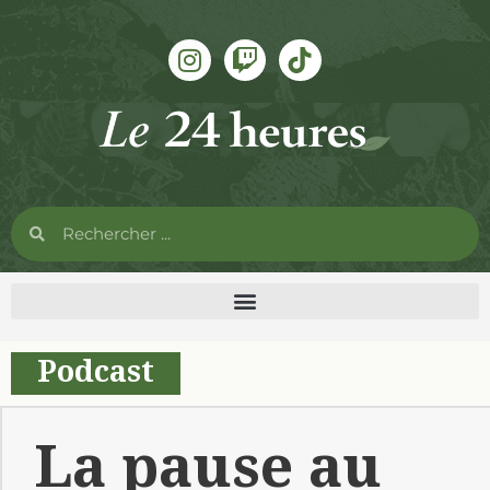
Podcast
La pause au