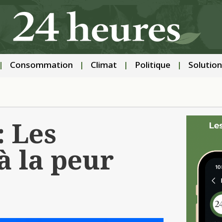
Consommation
Climat
Politique
Solution
 Les
à la peur