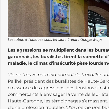
Les tabac à Toulouse sous tension. Crédit : Google Maps
Les agressions se multiplient dans les bure
garonnais, les buralistes tirent la sonnette 
maladie, le climat d’insécurité pèse lourdem
“
Je ne trouve pas cela normal de travailler da
Pailhé, président des buralistes de Haute-Garo
croissance des agressions, des tensions s’insta
commerçants à envisager la vente de leur ét
Haute-Garonne, les témoignages s’amassent. 
d’une profession troublée. “
J’ai même une bur