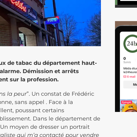
aux de tabac du département haut-
d’alarme. Démission et arrêts
ent sur la profession.
ns la peur
”. Un constat de Frédéric
nne, sans appel . Face à la
llent, poussant certains
ablissement. Dans le département de
Un moyen de dresser un portrait
aliste qui m’a contacté pour vendre