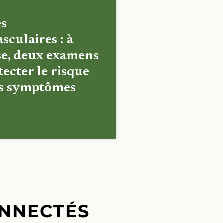
es
sculaires : à
e, deux examens
ecter le risque
es symptômes
NNECTÉS