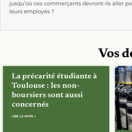
jusqu’où ces commerçants devront-ils aller pou
leurs employés ?
Vos d
La précarité étudiante à
Toulouse : les non-
boursiers sont aussi
concernés
LIRE LA SUITE »