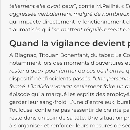
tellement elle avait peur
”, confie M.Pailhé. «
E
aggressée verbalement malgré de nombreux a
qui impacte directement le fonctionnement
traumatisés qui “
se mettent régulièrement e
Quand la vigilance devient p
A Blagnac, Titouan Bonenfant, du tabac Le Coli
notamment lors des moments d’ouvertures et 
rester à deux pour fermer au cas où il arrive
dispositif né d’incidents passés. “
Une personne
fermé. L’individu voulait seulement faire un
épisode qui a marqué les esprits des employé
garder leur sang-froid. L’une d’entre eux, bur
Toulouse, confie ne pas ressentir de crainte par
reste dans un coin de sa tête. Une situation p
à s’organiser et renforcer leurs mesures de sé