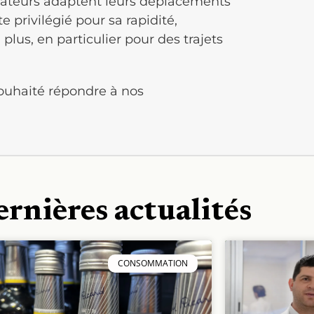
ilisateurs adaptent leurs déplacements
ste privilégié pour sa rapidité,
 plus, en particulier pour des trajets
souhaité répondre à nos
ernières actualités
CONSOMMATION