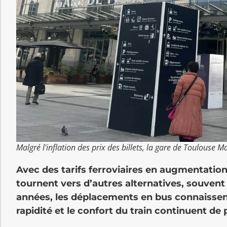
Malgré l'inflation des prix des billets, la gare de Toulouse M
Avec des tarifs ferroviaires en augmentation,
tournent vers d’autres alternatives, souvent
années, les déplacements en bus connaissent
rapidité et le confort du train continuent de