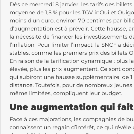
Dès ce mercredi 8 janvier, les tarifs des bill
moyenne de 1,5 % pour les TGV inOui et Ouigo
moins d’un euro, environ 70 centimes par billet.
d’augmentation est à prévoir. Cette hausse, a
la nécessité de financer les investissements 
l’inflation. Pour limiter l’impact, la SNCF a dé
stables, comme les premiers prix des billets 
En raison de la tarification dynamique : plus
élevée, plus les prix augmentent. Ce sont donc 
qui subiront une hausse supplémentaire, de 1 à
distance. Toutefois, pour de nombreux jeunes
même limitées, compliquent leur budget.
Une augmentation qui fai
Face à ces majorations, les compagnies de 
connaissent un regain d’intérêt, ce qui révèl