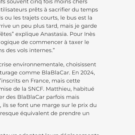
ifs souvent cinq fois moins chers
utilisateurs prêts à sacrifier du temps
ou les trajets courts, le bus est la
arrive un peu plus tard, mais je garde
fêtes” explique Anastasia. Pour Inès
us logique de commencer à taxer le
ns des vols internes.”
 crise environnementale, choisissent
voiturage comme BlaBlaCar. En 2024,
’inscrits en France, mais cette
mise de la SNCF. Matthieu, habitué
ser des BlaBlaCar parfois mais
ils se font une marge sur le prix du
presque équivalent de prendre un