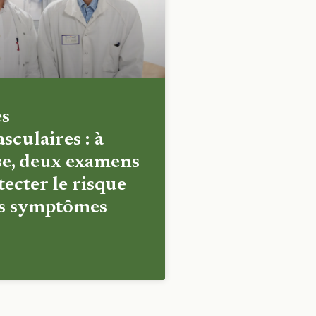
es
sculaires : à
e, deux examens
ecter le risque
es symptômes