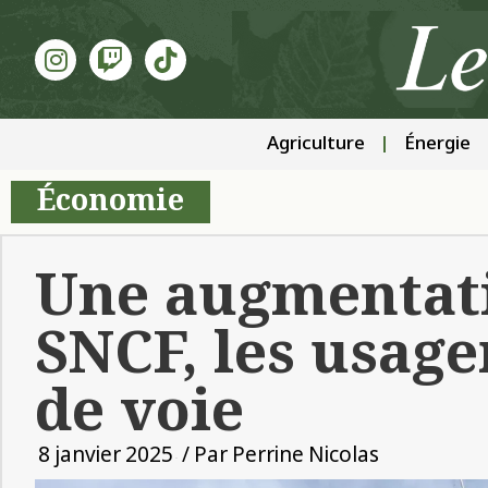
Agriculture
Énergie
Économie
Une augmentati
SNCF, les usage
de voie
8 janvier 2025
/ Par
Perrine Nicolas