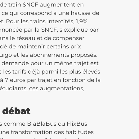
ets de train SNCF augmentent en
 ce qui correspond à une hausse de
 Pour les trains Intercités, 1,9%
nnoncée par la SNCF, s’explique par
dans le réseau et de compenser
cidé de maintenir certains prix
Ouigo et les abonnements proposés.
 la demande pour un même trajet est
les tarifs déjà parmi les plus élevés
 7 euros par trajet en fonction de la
 étudiants, ces augmentations,
t débat
bus comme BlaBlaBus ou FlixBus
e une transformation des habitudes