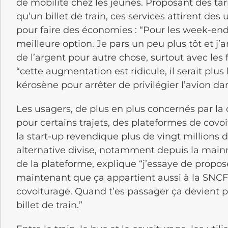
de mobilité chez les jeunes. Proposant des tar
qu’un billet de train, ces services attirent des 
pour faire des économies : “Pour les week-ends 
meilleure option. Je pars un peu plus tôt et j’
de l’argent pour autre chose, surtout avec les 
“cette augmentation est ridicule, il serait pl
kérosène pour arrêter de privilégier l’avion da
Les usagers, de plus en plus concernés par la
pour certains trajets, des plateformes de co
la start-up revendique plus de vingt millions d
alternative divise, notamment depuis la main
de la plateforme, explique “j’essaye de propo
maintenant que ça appartient aussi à la SNCF, 
covoiturage. Quand t’es passager ça devient 
billet de train.”