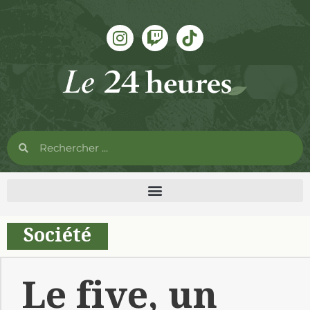
Société
Le five, un