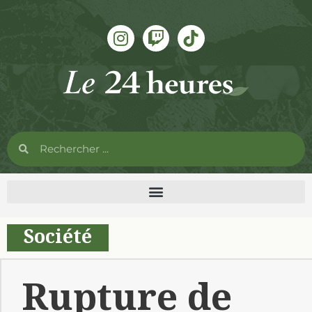
Société
Rupture de