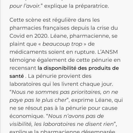
pour l’avoir.
” explique la préparatrice.
Cette scène est régulière dans les
pharmacies françaises depuis la crise du
Covid en 2020. Léane, pharmacienne, se
plaint que «
beaucoup trop
» de
médicaments soient en rupture. L’ANSM
témoigne également de cette pénurie en
recensant
la disponibilité des produits de
. La pénurie provient des
santé
laboratoires qui les livrent chaque jour.
“
Nous ne sommes pas prioritaires, on ne
paye pas le plus cher
”, exprime Léane, qui
ne se résout pas à la pénurie pour cause
économique. “
Nous n’avons pas de
visibilité, les laboratoires ne disent rien
”,
explique la pharmacienne désemparée.