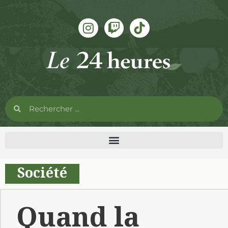
Société
Quand la