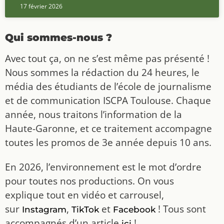
17 février 2026
Qui sommes-nous ?
Avec tout ça, on ne s’est même pas présenté !
Nous sommes la rédaction du 24 heures, le
média des étudiants de l’école de journalisme
et de communication ISCPA Toulouse. Chaque
année, nous traitons l’information de la
Haute-Garonne, et ce traitement accompagne
toutes les promos de 3e année depuis 10 ans.
En 2026, l’environnement est le mot d’ordre
pour toutes nos productions. On vous
explique tout en vidéo et carrousel,
sur
,
et
! Tous sont
Instagram
TikTok
Facebook
accompagnés d’un article
!
ici