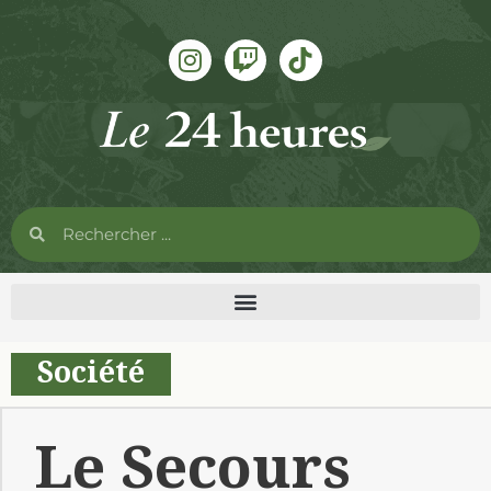
Société
Le Secours