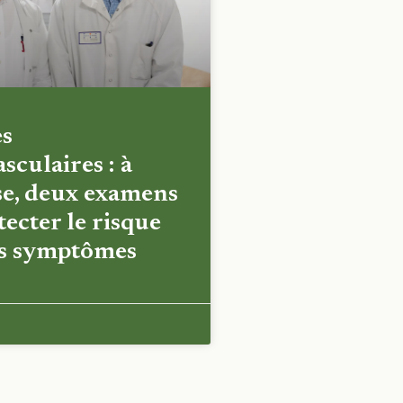
es
sculaires : à
e, deux examens
ecter le risque
es symptômes