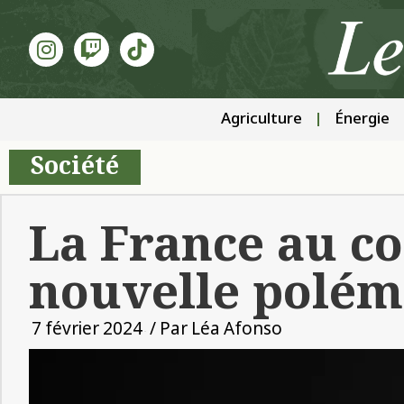
Agriculture
Énergie
Société
La France au c
nouvelle polém
7 février 2024
/ Par
Léa Afonso