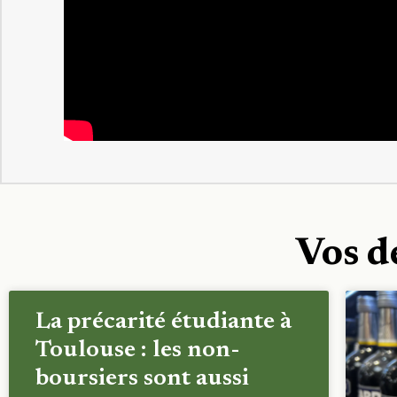
Vos d
La précarité étudiante à
Toulouse : les non-
boursiers sont aussi