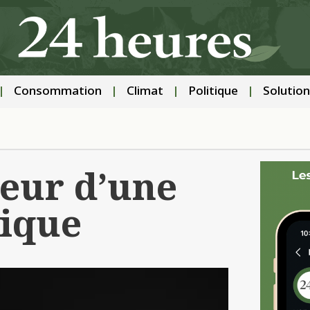
Consommation
Climat
Politique
Solution
oeur d’une
ique