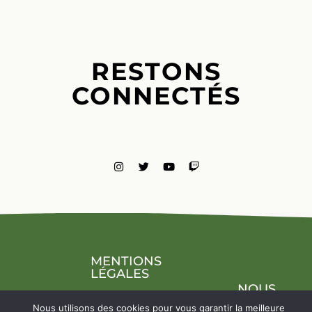
RESTONS
CONNECTÉS
MENTIONS
LÉGALES
NOUS
CONTACTE
Nous utilisons des cookies pour vous garantir la meilleure