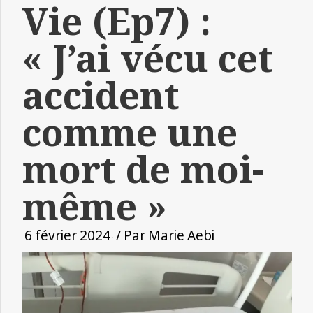
Vie (Ep7) :
« J’ai vécu cet
accident
comme une
mort de moi-
même »
6 février 2024
/ Par
Marie Aebi