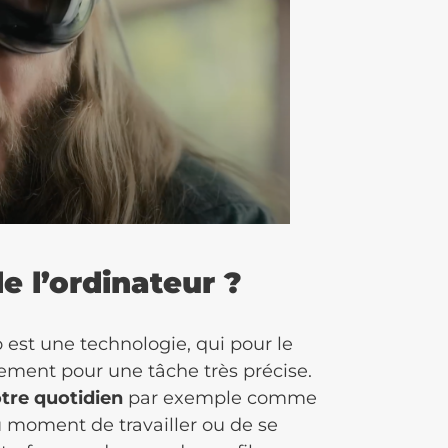
de l’ordinateur ?
 est une technologie, qui pour le
ement pour une tâche très précise.
otre quotidien
par exemple comme
u moment de travailler ou de se