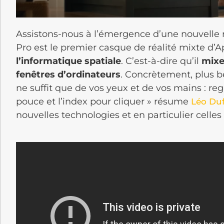
Assistons-nous à l’émergence d’une nouvelle 
Pro est le premier casque de réalité mixte d’A
l’informatique spatiale
. C’est-à-dire qu’il
mixe
fenêtres d’ordinateurs
. Concrètement, plus be
ne suffit que de vos yeux et de vos mains : re
pouce et l’index pour cliquer » résume
Léo Duf
nouvelles technologies et en particulier celle