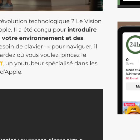
révolution technologique ? Le Vision
pple. Il a été conçu pour
introduire
 votre environnement et des
soin de clavier : « pour naviguer, il
gardez où vous voulez, pincez le
, un youtubeur spécialisé dans les
f
s d’Apple.