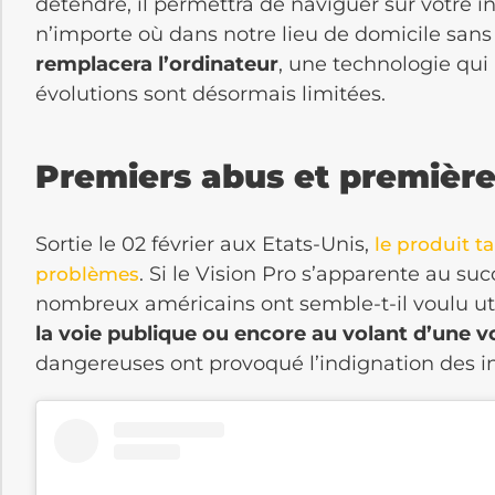
détendre, il permettra de naviguer sur votre i
n’importe où dans notre lieu de domicile san
remplacera l’ordinateur
, une technologie qui 
évolutions sont désormais limitées.
Premiers abus et première
Sortie le 02 février aux Etats-Unis,
le produit t
. Si le Vision Pro s’apparente au suc
problèmes
nombreux américains ont semble-t-il voulu util
la voie publique ou encore au volant d’une v
dangereuses ont provoqué l’indignation des i