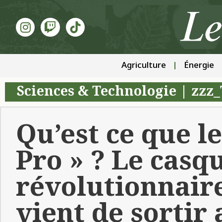
Agriculture
Énergie
Sciences & Technologie
|
zzz_
Qu’est ce que le
Pro » ? Le casq
révolutionnair
vient de sortir