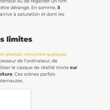
nterface ou de regarder un film
s être dérangé. En somme,
il
arrive à saturation et dont les
s limites
ant attendu rencontre quelques
cesseur de l’ordinateur, de
iser le casque de réalité mixte
sur
oiture
. Ces scènes parfois
nternautes.