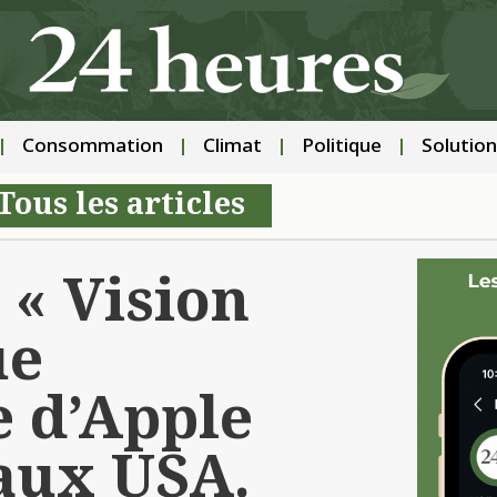
Consommation
Climat
Politique
Solution
Tous les articles
 « Vision
ue
e d’Apple
 aux USA.