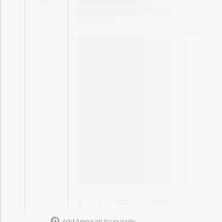
Add Arena.im to your site