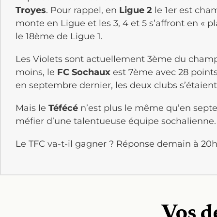
Troyes
. Pour rappel, en
Ligue 2
le 1er est cha
monte en Ligue et les 3, 4 et 5 s’affront en « p
le 18ème de Ligue 1.
Les Violets sont actuellement 3ème du champ
moins, le
FC Sochaux
est 7ème avec 28 points.
en septembre dernier, les deux clubs s’étaient
Mais le
Téfécé
n’est plus le même qu’en septe
méfier d’une talentueuse équipe sochalienne.
Le TFC va-t-il gagner ? Réponse demain à 20h4
Vos d