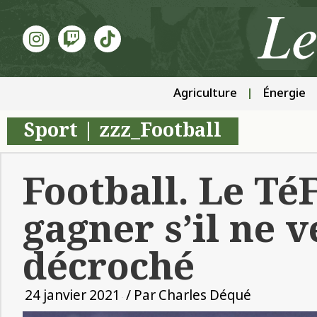
Agriculture
Énergie
Sport
|
zzz_Football
Football. Le Té
gagner s’il ne v
décroché
24 janvier 2021
/ Par
Charles Déqué