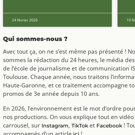
24 février 2026
19 fé
Qui sommes-nous ?
Avec tout ça, on ne s’est même pas présenté ! N
sommes la rédaction du 24 heures, le média des
de l’école de journalisme et de communication I
Toulouse. Chaque année, nous traitons l’informat
Haute-Garonne, et ce traitement accompagne to
promos de 3e année depuis 10 ans.
En 2026, l’environnement est le mot d’ordre pou
nos productions. On vous explique tout en vidéo
carrousel, sur
,
et
! To
Instagram
TikTok
Facebook
accompagnés d’un article
!
ici