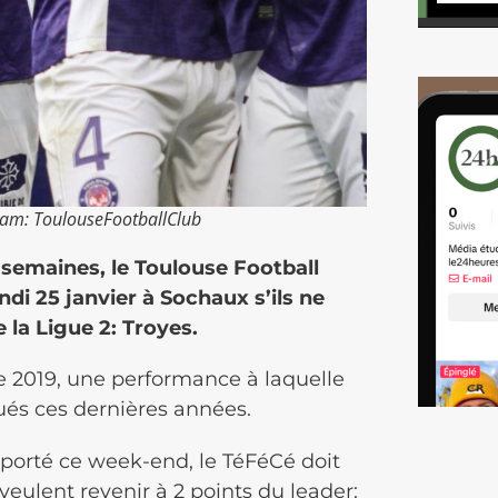
gram: ToulouseFootballClub
 semaines, le Toulouse Football
i 25 janvier à Sochaux s’ils ne
e la Ligue 2: Troyes.
 2019, une performance à laquelle
ués ces dernières années.
mporté ce week-end, le TéFéCé doit
eulent revenir à 2 points du leader: