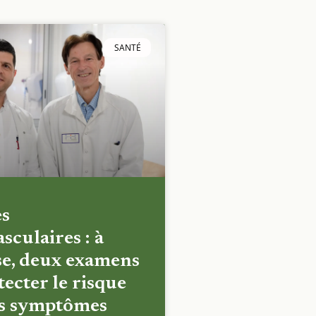
SANTÉ
es
sculaires : à
e, deux examens
ecter le risque
es symptômes