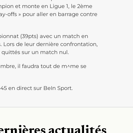
mpion et monte en Ligue 1, le 2ème
lay-offs » pour aller en barrage contre
ionnat (39pts) avec un match en
 Lors de leur dernière confrontation,
 quittés sur un match nul.
mbre, il faudra tout de m^me se
5 en direct sur BeIn Sport.
ernières actualités