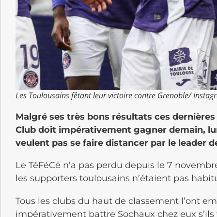
Les Toulousains fêtant leur victoire contre Grenoble/ Insta
Malgré ses très bons résultats ces dernières
Club doit impérativement gagner demain, lund
veulent pas se faire distancer par le leader d
Le TéFéCé n’a pas perdu depuis le 7 novembre
les supporters toulousains n’étaient pas habit
Tous les clubs du haut de classement l’ont e
impérativement battre Sochaux chez eux s’ils v