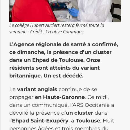
Le collège Hubert Auclert restera fermé toute la
semaine - Crédit : Creative Commons
L’Agence régionale de santé a confirmé,
ce dimanche, la présence d’un cluster
dans un Ehpad de Toulouse. Onze
résidents sont atteints du variant
britannique. Un est décédé.
Le
variant anglais
continue de se
propager
en Haute-Garonne
. Ce midi,
dans un communiqué, l’ARS Occitanie a
dévoilé la présence d’
un cluster
dans
l’
Ehpad Saint-Exupéry
, à
Toulouse
. Huit
personnes âgées et trois membres du