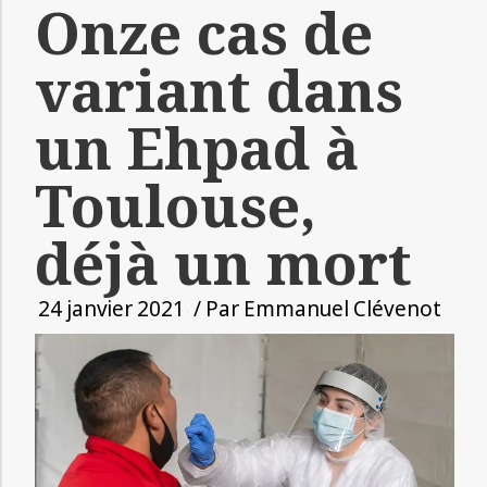
Onze cas de
variant dans
un Ehpad à
Toulouse,
déjà un mort
24 janvier 2021
/ Par
Emmanuel Clévenot