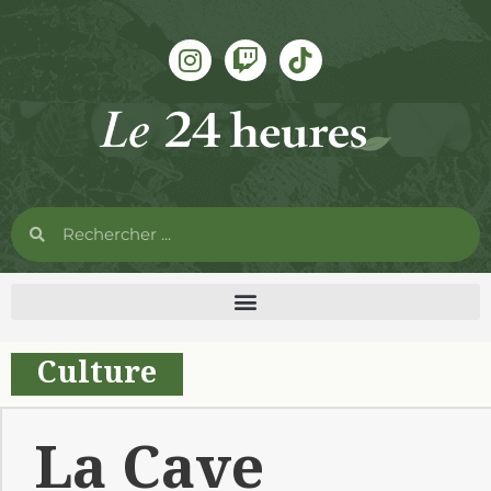
Culture
La Cave