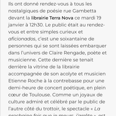
Ils ont donné rendez-vous à tous les
nostalgiques de poésie rue Gambetta
devant la
ce mardi 19
librairie Terra Nova
janvier à 12h30. Le public était au rendez-
vous et entre simples curieux et
aficionados
, c’est une soixantaine de
personnes qui se sont laissées embarquer
dans l’univers de Claire Rengade, poète et
musicienne. Cette dernière se tenait
derrière la vitrine de la librairie
accompagnée de son acolyte et musicien
Etienne Roche à la contrebasse pour une
demi-heure de concert poétique, en plein
cœur de Toulouse. Comme un joyaux de
culture admiré et célébré par le public de
l’autre côté du trottoir, le spectacle «
La
prochaine fois que je meurs, j’arrête »
, est