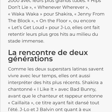
2000 avec leurs plus grands tubes. « Hips
Don’t Lie », « Whenever Wherever »,
« Waka Waka » pour Shakira, « Jenny From
The Block », « On the Floor », ou encore
« Let’s Get Loud » pour J-Lo, elles ont fait
retentir leurs plus gros hits au milieu du
stade immense.
La rencontre de deux
générations
Comme les deux superstars latinas savent
vivre avec leur temps, elles ont aussi
interpréter des hits plus récents. Shakira a
chantonné « I Like It » avec Bad Bunny,
avant que le chanteur et rappeur entonne
« Caillaita », ce titre ayant fait dansé tout
l’été. J-Lo et J Balvin ont quant à eux