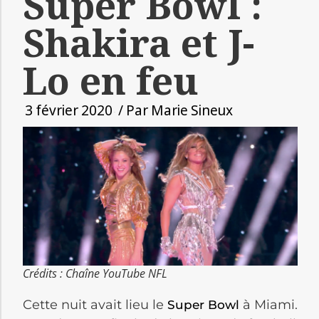
Super Bowl :
Shakira et J-
Lo en feu
3 février 2020
/ Par
Marie Sineux
Crédits : Chaîne YouTube NFL
Cette nuit avait lieu le
à Miami.
Super Bowl