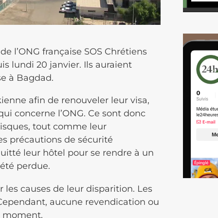
ie de l’ONG française SOS Chrétiens
s lundi 20 janvier. Ils auraient
se à Bagdad.
kienne afin de renouveler leur visa,
e qui concerne l’ONG. Ce sont donc
risques, tout comme leur
 les précautions de sécurité
 quitté leur hôtel pour se rendre à un
été perdue.
les causes de leur disparition. Les
. Cependant, aucune revendication ou
e moment.