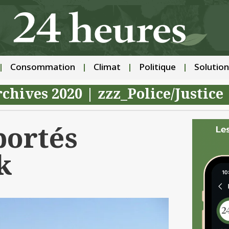
Consommation
Climat
Politique
Solution
chives 2020
|
zzz_Police/Justice
portés
k