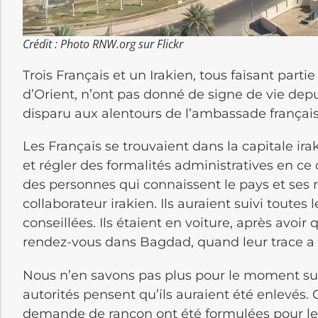
Crédit : Photo RNW.org sur Flickr
Trois Français et un Irakien, tous faisant part
d’Orient, n’ont pas donné de signe de vie depui
disparu aux alentours de l’ambassade françai
Les Français se trouvaient dans la capitale ira
et régler des formalités administratives en c
des personnes qui connaissent le pays et ses 
collaborateur irakien. Ils auraient suivi toutes
conseillées. Ils étaient en voiture, après avoir
rendez-vous dans Bagdad, quand leur trace a 
Nous n’en savons pas plus pour le moment sur 
autorités pensent qu’ils auraient été enlevés
demande de rançon ont été formulées pour l