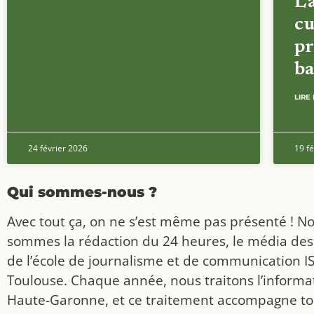
L’
cu
pr
ba
LIRE 
24 février 2026
19 fé
Qui sommes-nous ?
Avec tout ça, on ne s’est même pas présenté ! N
sommes la rédaction du 24 heures, le média des
de l’école de journalisme et de communication I
Toulouse. Chaque année, nous traitons l’informat
Haute-Garonne, et ce traitement accompagne to