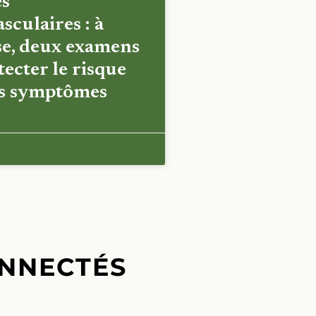
es
sculaires : à
e, deux examens
ecter le risque
es symptômes
NNECTÉS