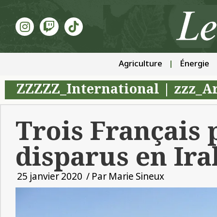
Agriculture
Énergie
ZZZZZ_International
|
zzz_Ar
Trois Français 
disparus en Ira
25 janvier 2020
/ Par
Marie Sineux