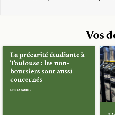
Vos d
La précarité étudiante à
Toulouse : les non-
boursiers sont aussi
concernés
LIRE LA SUITE »