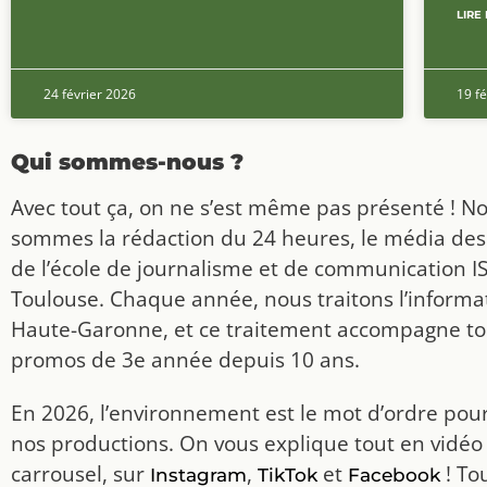
LIRE 
24 février 2026
19 fé
Qui sommes-nous ?
Avec tout ça, on ne s’est même pas présenté ! N
sommes la rédaction du 24 heures, le média des
de l’école de journalisme et de communication I
Toulouse. Chaque année, nous traitons l’informat
Haute-Garonne, et ce traitement accompagne to
promos de 3e année depuis 10 ans.
En 2026, l’environnement est le mot d’ordre pou
nos productions. On vous explique tout en vidéo
carrousel, sur
,
et
! To
Instagram
TikTok
Facebook