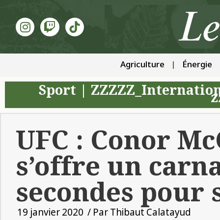
Agriculture
Énergie
Sport
|
ZZZZZ_Internatio
z
UFC : Conor M
s’offre un carn
secondes pour 
19 janvier 2020
/ Par
Thibaut Calatayud