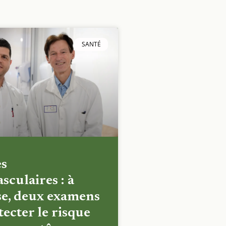
SANTÉ
es
sculaires : à
e, deux examens
ecter le risque