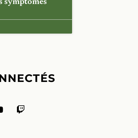
es symptômes
NNECTÉS