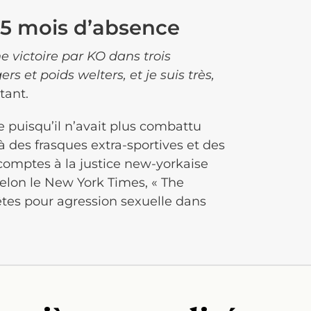
15 mois d’absence
ne victoire par KO dans trois
rs et poids welters, et je suis très,
tant.
 puisqu’il n’avait plus combattu
à des frasques extra-sportives et des
 comptes à la justice new-yorkaise
selon le New York Times, « The
êtes pour agression sexuelle dans