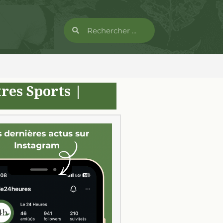
res Sports
|