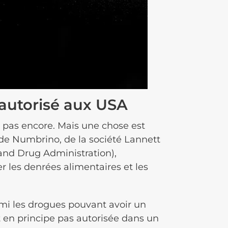
 autorisé aux USA
 pas encore. Mais une chose est
 de Numbrino, de la société Lannett
and Drug Administration),
r les denrées alimentaires et les
armi les drogues pouvant avoir un
en prin­cipe pas auto­ri­sée dans un