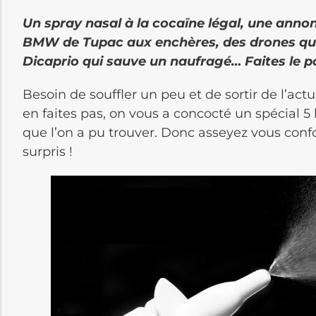
Un spray nasal à la cocaïne légal, une annon
BMW de Tupac aux enchères, des drones qui
Dicaprio qui sauve un naufragé… Faites le poi
Besoin de souffler un peu et de sortir de l’actu
en faites pas, on vous a concocté un spécial 5 b
que l’on a pu trouver. Donc asseyez vous conf
surpris !