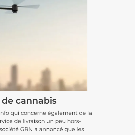
r de cannabis
info qui concerne également de la
rvice de livraison un peu hors-
a société GRN a annoncé que les