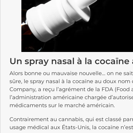
Un spray nasal à la cocaïne
Alors bonne ou mauvaise nouvelle… on ne sait
sûre, le spray nasal à la cocaïne au doux nom
Company, a reçu l’agrément de la FDA (Food 
l’administration américaine chargée d’autorise
médicaments sur le marché américain.
Contrai­re­ment au canna­bis, qui est classé p
usage médi­cal aux États-Unis, la cocaïne n’est 