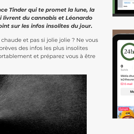
ce Tinder qui te promet la lune, la
 livrent du cannabis et Léonardo
nt sur les infos insolites du jour.
 chaude et pas si jolie jolie ? Ne vous
rèves des infos les plus insolites
ortablement et préparez vous à être