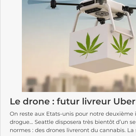
Le drone : futur livreur Ube
On reste aux Etats-unis pour notre deuxième 
drogue… Seattle disposera très bientôt d’un se
normes : des drones livreront du cannabis. L