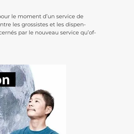
 pour le moment d’un service de
tre les gros­sistes et les dispen­
ncer­nés par le nouveau service qu’of­