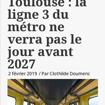
Toulouse : la
ligne 3 du
métro ne
verra pas le
jour avant
2027
2 février 2019
/ Par
Clothilde Doumenc