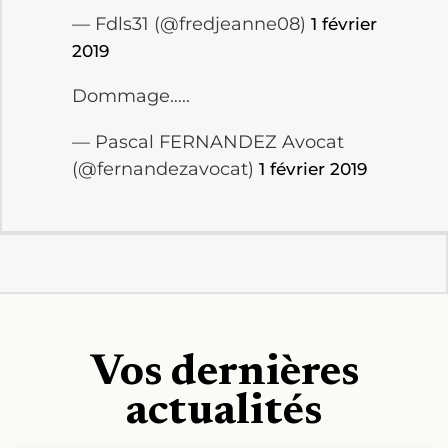
— Fdls31 (@fredjeanne08)
1 février
2019
Dommage…..
— Pascal FERNANDEZ Avocat
(@fernandezavocat)
1 février 2019
Vos dernières
actualités