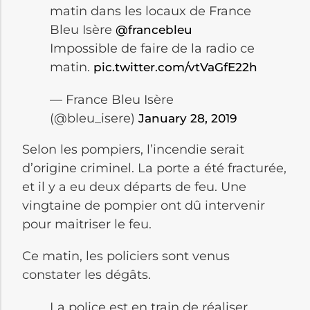
matin dans les locaux de France
Bleu Isère
@francebleu
Impossible de faire de la radio ce
matin.
pic.twitter.com/vtVaGfE22h
— France Bleu Isère
(@bleu_isere)
January 28, 2019
Selon les pompiers, l’incendie serait
d’origine criminel. La porte a été fracturée,
et il y a eu deux départs de feu. Une
vingtaine de pompier ont dû intervenir
pour maitriser le feu.
Ce matin, les policiers sont venus
constater les dégâts.
La police est en train de réaliser