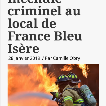
criminel au
local de
France Bleu
Isère
28 janvier 2019
/ Par
Camille Obry