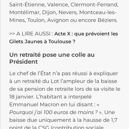
Saint-Étienne, Valence, Clermont-Ferrand,
Montélimar, Dijon, Nevers, Montceau-les-
Mines, Toulon, Avignon ou encore Béziers.
>> A LIRE AUSSI :
Acte X : que prévoient les
Gilets Jaunes à Toulouse ?
Un retraité pose une colle au
Président
Le chef de l’État n’a pas réussi à expliquer
à un retraité du Lot l’ampleur de la baisse
de sa pension de retraite lors de sa visite le
18 janvier. L’habitant a interpelé
Emmanuel Macron en lui disant : «
Pourquoi j’ai 100 euros de moins ?
». Une
baisse due uniquement à la hausse de 1,7
point de la CSG (contribution sociale