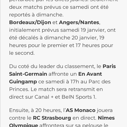
deux matchs prévus ce samedi ont été
reportés à dimanche.
Bordeaux/Dijon
et
Angers/Nantes
,
initialement prévus samedi 19 janvier, ont
été décalés à dimanche 20 janvier, 19
heures pour le premier et 17 heures pour
le second.
Du coté du leader du classement, le
Paris
Saint-Germain
affronte un
En Avant
Guingamp
ce samedi à 17h au Parc des
Princes. Le match sera retransmit en
direct sur Canal + et BeIN Sports 1.
Ensuite, à 20 heures, l’
AS Monaco
jouera
contre le
RC Strasbourg
en direct.
Nîmes
Olympique
affrontera sur sa pelouse le