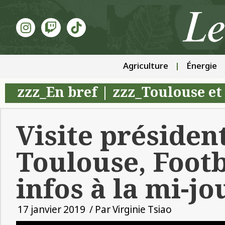
Agriculture
Énergie
zzz_En bref
|
zzz_Toulouse et
Visite président
Toulouse, Foot
infos à la mi-j
17 janvier 2019
/ Par
Virginie Tsiao