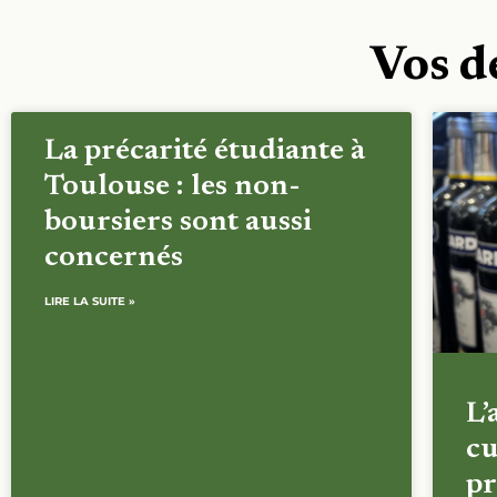
Vos d
La précarité étudiante à
Toulouse : les non-
boursiers sont aussi
concernés
LIRE LA SUITE »
L’
cu
pr