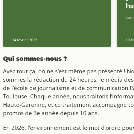
ba
LIRE 
24 février 2026
19 fé
Qui sommes-nous ?
Avec tout ça, on ne s’est même pas présenté ! N
sommes la rédaction du 24 heures, le média des
de l’école de journalisme et de communication I
Toulouse. Chaque année, nous traitons l’informat
Haute-Garonne, et ce traitement accompagne to
promos de 3e année depuis 10 ans.
En 2026, l’environnement est le mot d’ordre pou