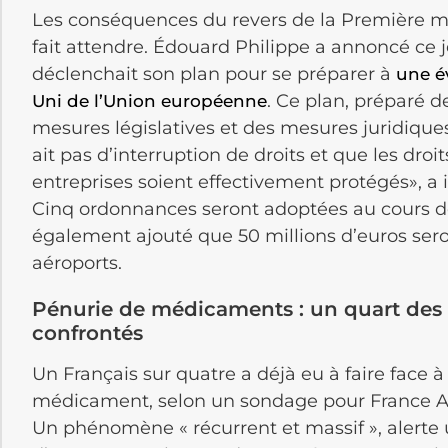
Les conséquences du revers de la Première mi
fait attendre. Édouard Philippe a annoncé ce j
déclenchait son plan pour se préparer à
une é
. Ce plan, préparé d
Uni de l’Union européenne
mesures législatives et des mesures juridiques q
ait pas d’interruption de droits et que les dro
entreprises soient effectivement protégés», a
Cinq ordonnances seront adoptées au cours des
également ajouté que 50 millions d’euros seron
aéroports.
Pénurie de médicaments : un quart des F
confrontés
Un Français sur quatre a déjà eu à faire face à
médicament, selon un sondage pour France Ass
Un phénomène « récurrent et massif », alerte 