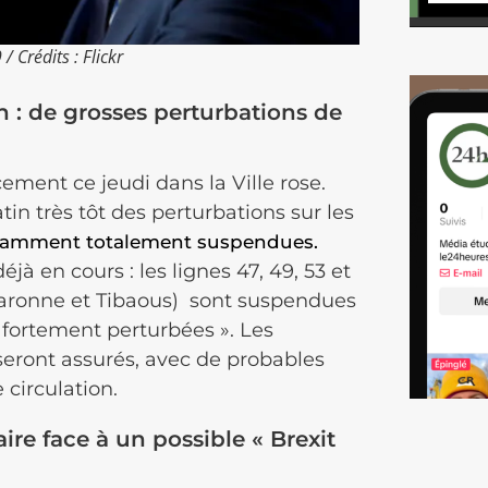
 Crédits : Flickr
 : de grosses perturbations de
ent ce jeudi dans la Ville rose.
n très tôt des perturbations sur les
otamment totalement suspendues.
à en cours : les lignes 47, 49, 53 et
aronne et Tibaous) sont suspendues
« fortement perturbées ». Les
seront assurés, avec de probables
 circulation.
ire face à un possible « Brexit