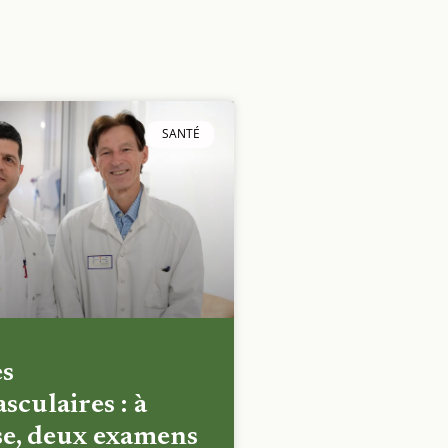
SANTÉ
es
sculaires : à
e, deux examens