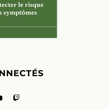
ecter le risque
es symptômes
NNECTÉS