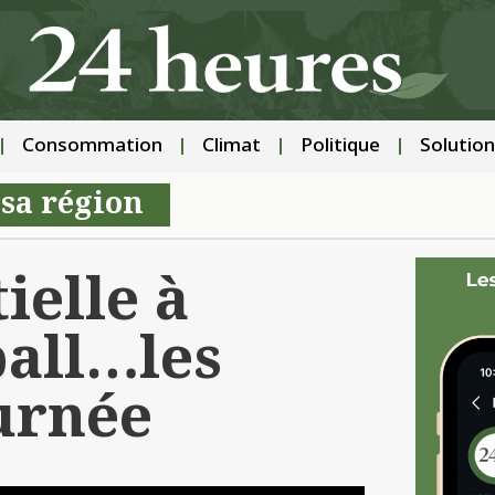
Consommation
Climat
Politique
Solution
 sa région
ielle à
ball…les
ournée