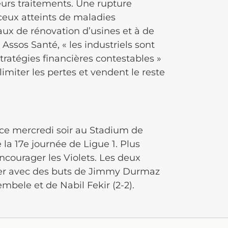
eurs traitements. Une rupture
ceux atteints de maladies
aux de rénovation d’usines et à de
ssos Santé, « les industriels sont
tratégies financières contestables »
limiter les pertes et vendent le reste
 ce mercredi soir au Stadium de
la 17e journée de Ligue 1. Plus
ncourager les Violets. Les deux
ger avec des buts de Jimmy Durmaz
mbele et de Nabil Fekir (2-2).