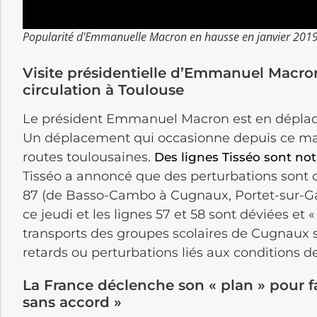
Popularité d'Emmanuelle Macron en hausse en janvier 2019 /
Visite présidentielle d’Emmanuel Macron
circulation à Toulouse
Le président Emmanuel Macron est en déplacem
Un déplacement qui occasionne depuis ce mati
routes toulousaines.
Des lignes Tisséo sont n
Tisséo a annoncé que des perturbations sont déj
87 (de Basso-Cambo à Cugnaux, Portet-sur-G
ce jeudi et les lignes 57 et 58 sont déviées et 
transports des groupes scolaires de Cugnaux 
retards ou perturbations liés aux conditions de
La France déclenche son « plan » pour fa
sans accord »