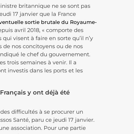
nistre britannique ne se sont pas
eudi 17 janvier que la France
ventuelle sortie brutale du Royaume-
epuis avril 2018, « comporte des
ui visent à faire en sorte qu’il n’y
its de nos concitoyens ou de nos
 indiqué le chef du gouvernement.
 trois semaines à venir. Il a
t investis dans les ports et les
rançais y ont déjà été
 des difficultés à se procurer un
os Santé, paru ce jeudi 17 janvier.
une association. Pour une partie