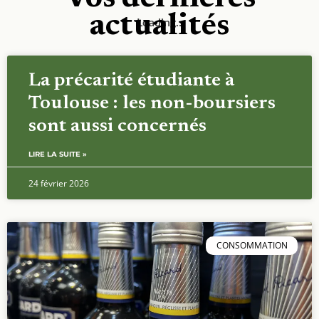
actualités
Loading…
La précarité étudiante à
Toulouse : les non-boursiers
sont aussi concernés
LIRE LA SUITE »
24 février 2026
CONSOMMATION