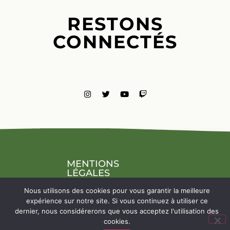
RESTONS
CONNECTÉS
MENTIONS
LÉGALES
NOUS
Nous utilisons des cookies pour vous garantir la meilleure
CONTACTE
expérience sur notre site. Si vous continuez à utiliser ce
dernier, nous considérerons que vous acceptez l'utilisation des
cookies.