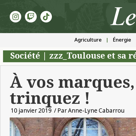
Agriculture
Énergie
Société
|
zzz_Toulouse et sa r
À vos marques,
trinquez !
10 janvier 2019
/ Par
Anne-Lyne Cabarrou