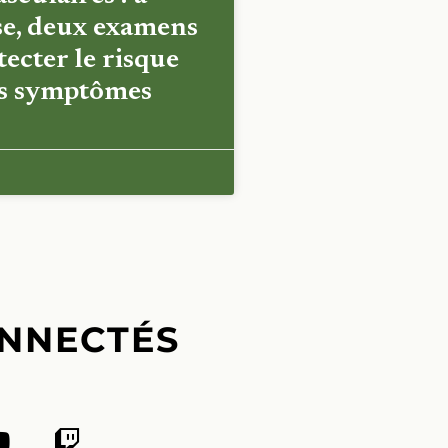
e, deux examens
ecter le risque
es symptômes
NNECTÉS