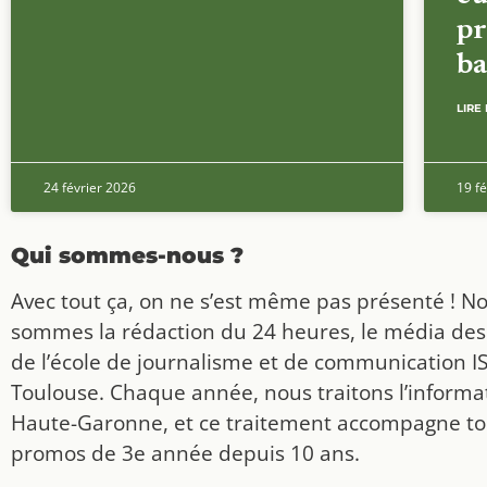
pr
ba
LIRE 
24 février 2026
19 fé
Qui sommes-nous ?
Avec tout ça, on ne s’est même pas présenté ! N
sommes la rédaction du 24 heures, le média des
de l’école de journalisme et de communication I
Toulouse. Chaque année, nous traitons l’informat
Haute-Garonne, et ce traitement accompagne to
promos de 3e année depuis 10 ans.