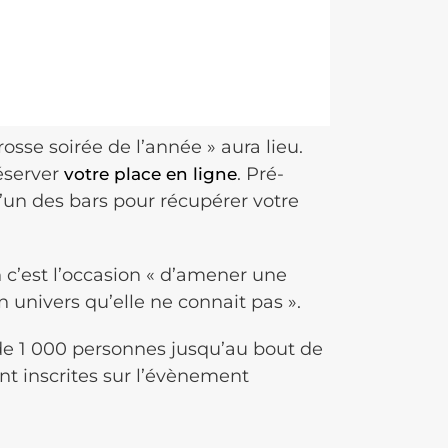
rosse soirée de l’année » aura lieu.
réserver
. Pré-
votre place en ligne
 l’un des bars pour récupérer votre
n c’est l’occasion « d’amener une
un univers qu’elle ne connait pas ».
de 1 000 personnes jusqu’au bout de
nt inscrites sur l’évènement