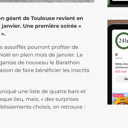
hon géant de Toulouse revient en
0 janvier. Une première soirée «
 ».
us assoiffés pourront profiter de
Noël en plein mois de janvier. Le
organise de nouveau le Barathon
sion de faire bénéficier les inscrits
iqué une liste de quatre bars et
aque lieu, mais, « des surprises
ablissements choisis, on retrouve :