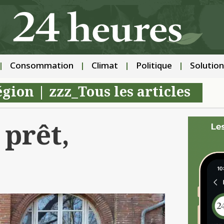
Consommation
Climat
Politique
Solution
égion
|
zzz_Tous les articles
 prêt,