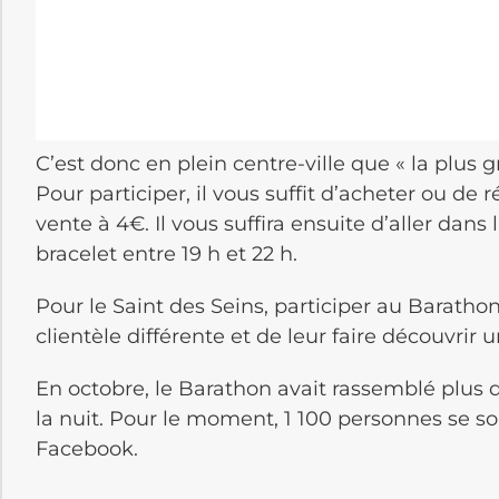
C’est donc en plein centre-ville que « la plus g
Pour participer, il vous suffit d’acheter ou de 
vente à 4€. Il vous suffira ensuite d’aller dans
bracelet entre 19 h et 22 h.
Pour le Saint des Seins, participer au Baratho
clientèle différente et de leur faire découvrir 
En octobre, le Barathon avait rassemblé plus 
la nuit. Pour le moment, 1 100 personnes se so
Facebook.