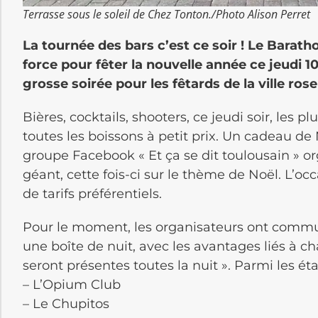
Terrasse sous le soleil de Chez Tonton./Photo Alison Perret
La tournée des bars c’est ce soir ! Le Barat
force pour fêter la nouvelle année ce jeudi 1
grosse soirée pour les fêtards de la ville rose
Bières, cocktails, shooters, ce jeudi soir, les pl
toutes les boissons à petit prix. Un cadeau de 
groupe Facebook « Et ça se dit toulousain » 
géant, cette fois-ci sur le thème de Noël. L’occa
de tarifs préférentiels.
Pour le moment, les organisateurs ont commun
une boîte de nuit, avec les avantages liés à ch
seront présentes toutes la nuit ». Parmi les ét
– L’Opium Club
– Le Chupitos