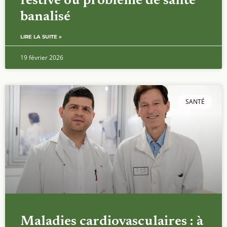
festive ou problème de santé
banalisé
LIRE LA SUITE »
19 février 2026
SANTÉ
Maladies cardiovasculaires : à