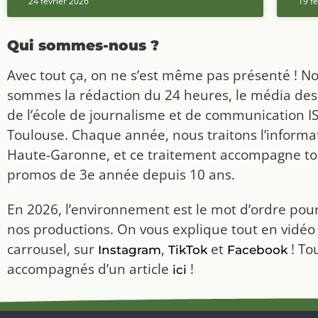
24 février 2026
19 fé
Qui sommes-nous ?
Avec tout ça, on ne s’est même pas présenté ! N
sommes la rédaction du 24 heures, le média des
de l’école de journalisme et de communication I
Toulouse. Chaque année, nous traitons l’informat
Haute-Garonne, et ce traitement accompagne to
promos de 3e année depuis 10 ans.
En 2026, l’environnement est le mot d’ordre pou
nos productions. On vous explique tout en vidéo
carrousel, sur
,
et
! To
Instagram
TikTok
Facebook
accompagnés d’un article
!
ici