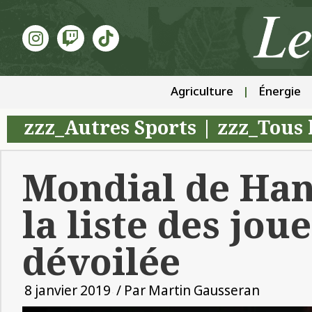
Agriculture
Énergie
zzz_Autres Sports
|
zzz_Tous l
Mondial de Han
la liste des jou
dévoilée
8 janvier 2019
/ Par
Martin Gausseran