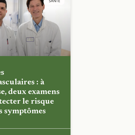
SANTÉ
es
sculaires : à
e, deux examens
ecter le risque
es symptômes