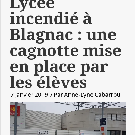
Lycée
incendié à
Blagnac : une
cagnotte mise
en place par
les élèves
7 janvier 2019
/ Par
Anne-Lyne Cabarrou