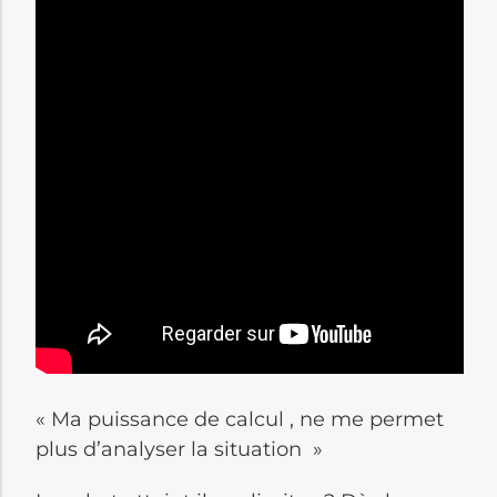
« Ma puissance de calcul , ne me permet
plus d’analyser la situation »