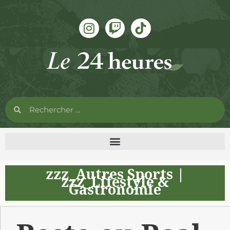
zzz_Autres Sports
|
zzz_Lifestyle &
Gastronomie