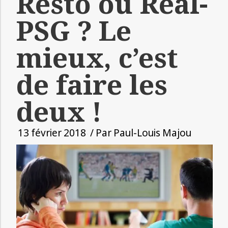
Resto ou Real-
PSG ? Le
mieux, c’est
de faire les
deux !
13 février 2018
/ Par
Paul-Louis Majou