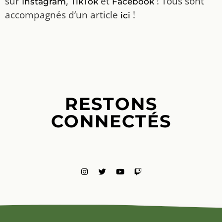
sur
,
et
! Tous sont
Instagram
TikTok
Facebook
accompagnés d’un article
!
ici
RESTONS
CONNECTÉS