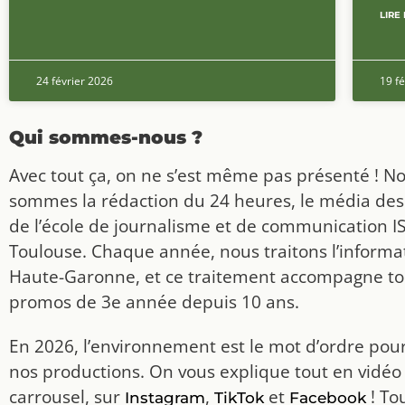
LIRE 
24 février 2026
19 fé
Qui sommes-nous ?
Avec tout ça, on ne s’est même pas présenté ! N
sommes la rédaction du 24 heures, le média des
de l’école de journalisme et de communication I
Toulouse. Chaque année, nous traitons l’informat
Haute-Garonne, et ce traitement accompagne to
promos de 3e année depuis 10 ans.
En 2026, l’environnement est le mot d’ordre pou
nos productions. On vous explique tout en vidéo
carrousel, sur
,
et
! To
Instagram
TikTok
Facebook