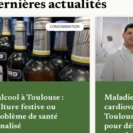
ernières actualités
CONSOMMATION
alcool à Toulouse :
Maladi
lture festive ou
cardiova
oblème de santé
Toulous
nalisé
pour dét