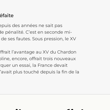
éfaite
depuis des années ne sait pas
de pénalité.
C’est en seconde mi-
de ses fautes.
Sous pression, le XV
offrait l’avantage au XV du Chardon
pline, encore, offrait trois nouveaux
uer un essai, la France devait
’avait plus touché depuis la fin de la