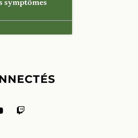
es symptômes
NNECTÉS