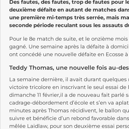
Des fautes, des fautes, trop de fautes pour 
deuxième défaite en autant de matches dans 
une première mi-temps très serrée, mais maîtr
seconde période reculant sous les assauts 
Pour le 8e match de suite, et le onzième mois 
gagné.
Une semaine après la défaite à domici
ont concédé une nouvelle défaite en
Ecosse
Teddy Thomas, une nouvelle fois au-des
La semaine dernière, il avait durant quelques
victoire
tricolore
en inscrivant le seul essai de 
dimanche 11 février,il a de nouveau fait parlé s
cadrage-débordement d’école et s’en va aplati
minutes après Thomas récidivent, le ballon qui
suivre et bénéficie d’un rebond favorable dan
mêlée
Laidlaw
, pour son deuxième essai pers