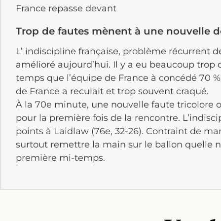
France repasse devant
Trop de fautes mènent à une nouvelle d
L’ indiscipline française, problème récurrent 
amélioré aujourd’hui.
Il y a eu beaucoup trop 
temps que l’équipe de France à concédé 70 % 
de France a reculait et trop souvent craqué.
À la 70e minute, une nouvelle faute tricolore 
pour la première fois de la rencontre.
L’indisci
points à
Laidlaw
(76e, 32-26)
.
Contraint de marq
surtout remettre la main sur le ballon quelle n
première mi-temps.