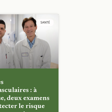
SANTÉ
es
sculaires : à
e, deux examens
ecter le risque