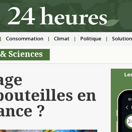
Consommation
Climat
Politique
Solution
& Sciences
age
bouteilles en
ance ?