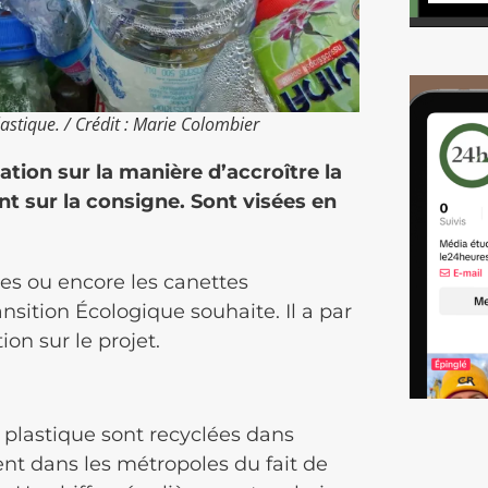
astique. / Crédit : Marie Colombier
tion sur la manière d’accroître la
t sur la consigne. Sont visées en
iles ou encore les canettes
ansition Écologique souhaite. Il a par
ion sur le projet.
 plastique sont recyclées dans
t dans les métropoles du fait de