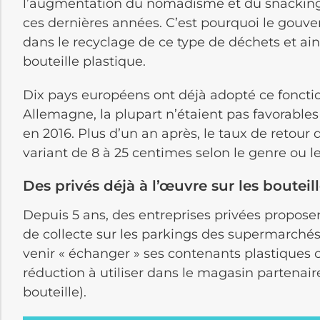
l’augmentation du nomadisme et du snacking.
ces dernières années. C’est pourquoi le gouve
dans le recyclage de ce type de déchets et ai
bouteille plastique.
Dix pays européens ont déjà adopté ce fonct
Allemagne, la plupart n’étaient pas favorables 
en 2016. Plus d’un an après, le taux de retou
variant de 8 à 25 centimes selon le genre ou l
Des privés déjà à l’œuvre sur les bouteil
Depuis 5 ans, des entreprises privées proposen
de collecte sur les parkings des supermarch
venir « échanger » ses contenants plastiques
réduction à utiliser dans le magasin partenai
bouteille).