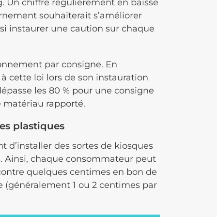
 Un chiffre régulièrement en baisse
rnement souhaiterait s’améliorer
nsi instaurer une caution sur chaque
ionnement par consigne. En
à cette loi lors de son instauration
r dépasse les 80 % pour une consigne
e matériau rapporté.
les plastiques
t d’installer des sortes de kiosques
és. Ainsi, chaque consommateur peut
 contre quelques centimes en bon de
re (généralement 1 ou 2 centimes par