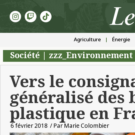
Agriculture
Énergie
Société
|
zzz_Environnement 
Vers le consign
généralisé des 
plastique en Fr
6 février 2018
/ Par
Marie Colombier