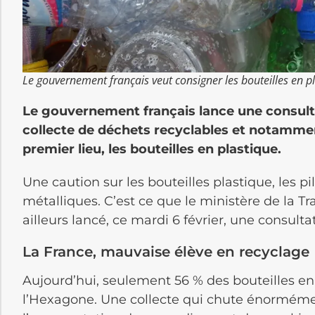
Le gouvernement français veut consigner les bouteilles en pl
Le gouvernement français lance une consulta
collecte de déchets recyclables et notammen
premier lieu, les bouteilles en plastique.
Une caution sur les bouteilles plastique, les p
métalliques. C’est ce que le ministère de la Tr
ailleurs lancé, ce mardi 6 février, une consultat
La France, mauvaise élève en recyclage
Aujourd’hui, seulement 56 % des bouteilles en
l’Hexagone. Une collecte qui chute énormémen