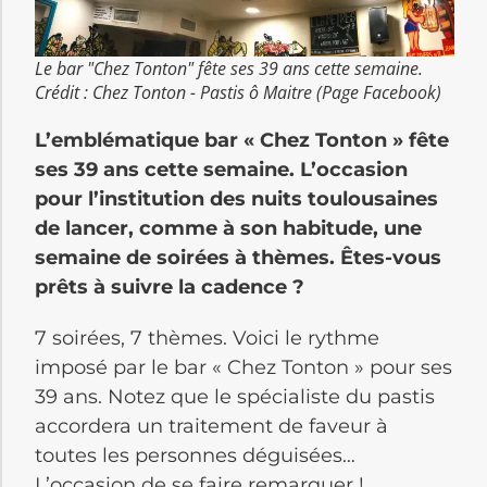
Le bar "Chez Tonton" fête ses 39 ans cette semaine.
Crédit : Chez Tonton - Pastis ô Maitre (Page Facebook)
L’emblématique bar « Chez Tonton » fête
ses 39 ans cette semaine. L’occasion
pour l’institution des nuits toulousaines
de lancer, comme à son habitude, une
semaine de soirées à thèmes. Êtes-vous
prêts à suivre la cadence ?
7 soirées, 7 thèmes. Voici le rythme
imposé par le bar « Chez Tonton » pour ses
39 ans. Notez que le spécialiste du pastis
accordera un traitement de faveur à
toutes les personnes déguisées…
L’occasion de se faire remarquer !