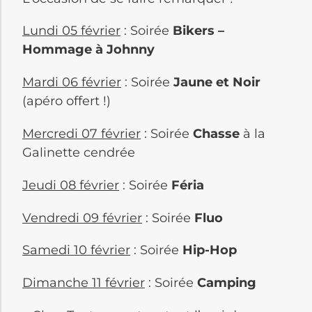
Lundi 05 février
: Soirée
Bikers –
Hommage à Johnny
Mardi 06 février
: Soirée
Jaune et Noir
(apéro offert !)
Mercredi 07 février
: Soirée
Chasse
à la
Galinette cendrée
Jeudi 08 février
: Soirée
Féria
Vendredi 09 février
: Soirée
Fluo
Samedi 10 février
: Soirée
Hip-Hop
Dimanche 11 février
: Soirée
Camping