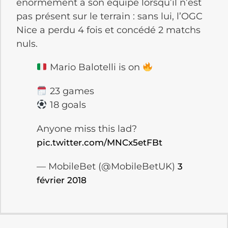
énormément à son équipe lorsqu’il n’est
pas présent sur le terrain : sans lui, l’OGC
Nice a perdu 4 fois et concédé 2 matchs
nuls.
Mario Balotelli is on
23 games
18 goals
Anyone miss this lad?
pic.twitter.com/MNCx5etFBt
— MobileBet (@MobileBetUK)
3
février 2018