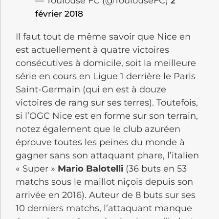
— Toulouse FC (@ToulouseFC)
2
février 2018
Il faut tout de même savoir que Nice en
est actuellement à quatre victoires
consécutives à domicile, soit la meilleure
série en cours en Ligue 1 derrière le Paris
Saint-Germain (qui en est à douze
victoires de rang sur ses terres). Toutefois,
si l’OGC Nice est en forme sur son terrain,
notez également que le club azuréen
éprouve toutes les peines du monde à
gagner sans son attaquant phare, l’italien
« Super »
Mario Balotelli
(36 buts en 53
matchs sous le maillot niçois depuis son
arrivée en 2016). Auteur de 8 buts sur ses
10 derniers matchs, l’attaquant manque