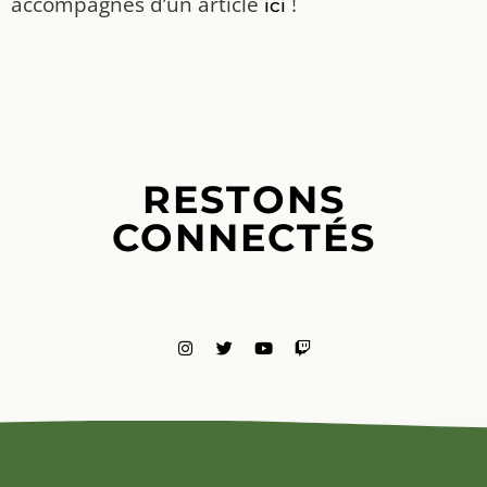
accompagnés d’un article
!
ici
RESTONS
CONNECTÉS