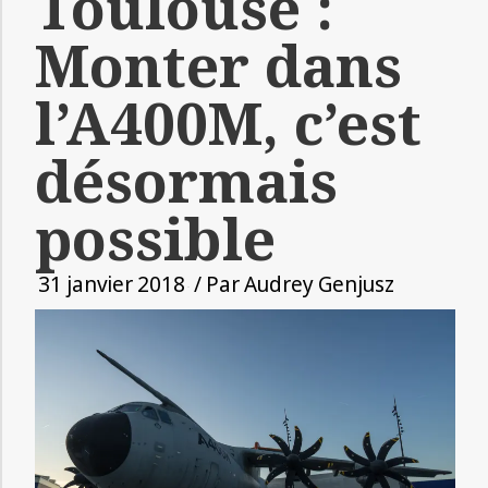
Toulouse :
Monter dans
l’A400M, c’est
désormais
possible
31 janvier 2018
/ Par
Audrey Genjusz