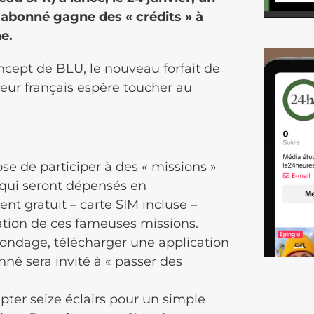
L’abonné gagne des « crédits » à
e.
oncept de BLU, le nouveau forfait de
teur français espère toucher au
se de participer à des « missions »
x qui seront dépensés en
t gratuit – carte SIM incluse –
sation de ces fameuses missions.
sondage, télécharger une application
né sera invité à « passer des
pter seize éclairs pour un simple