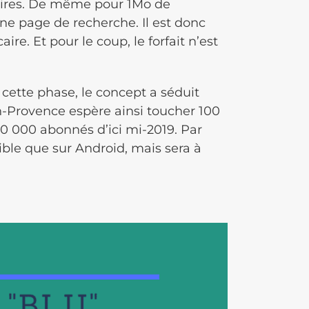
taires. De même pour 1Mo de
une page de recherche. Il est donc
ire. Et pour le coup, le forfait n’est
 cette phase, le concept a séduit
n-Provence espère ainsi toucher 100
0 000 abonnés d’ici mi-2019. Par
nible que sur Android, mais sera à