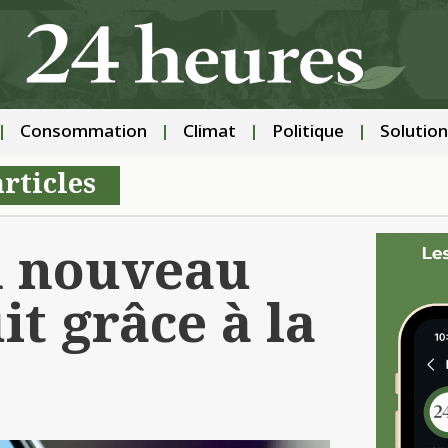
Consommation
Climat
Politique
Solution
articles
un nouveau
it grâce à la