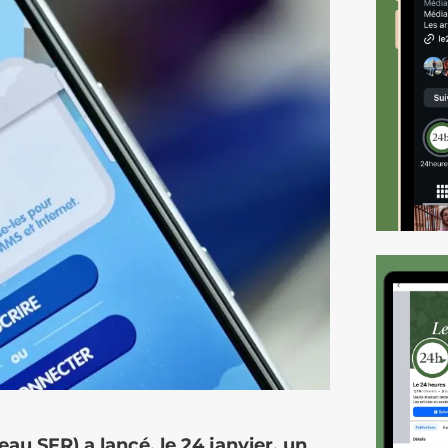
au SFR) a lancé, le 24 janvier, un