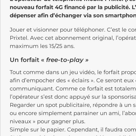
nouveau forfait 4G financé par la publicité. 
dépenser afin d’échanger via son smartphon
Jouer et visionner pour téléphoner. C’est le c
Prixtel. Avec cet abonnement original, l’opéra
maximum les 15/25 ans.
Un forfait «
free-to-play »
Tout comme dans un jeu vidéo, le forfait propo
afin d’empocher des « éclairs ». Ce seront eu
communiquant. Comme ce forfait est totalemen
l’opérateur s’est donc appuyé sur la sponsori
Regarder un spot publicitaire, répondre à un 
ou encore simplement parrainer un ami, l’abon
niveaux » pour gagner plus.
Simple sur le papier. Cependant, il faudra com