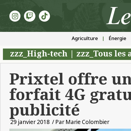
Agriculture
Énergie
zzz_High-tech
|
zzz_Tous les 
Prixtel offre 
forfait 4G gratu
publicité
29 janvier 2018
/ Par
Marie Colombier