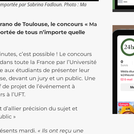
remportée par Sabrina Fadloun. Photo : Ma
Sorano de Toulouse, le concours «
Ma
portée de tous n’importe quelle
utes, c’est possible ! Le concours
 dans toute la France par l’Université
e aux étudiants de présenter leur
se, devant un jury et un public. Une
f de projet de l’événement à
s à l’UFT.
 d’allier précision du sujet et
ublic »
résents mardi.
« Ils ont reçu une