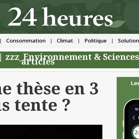
Consommation
Climat
Politique
Solution
|
zzz_Environnement & Sciences
articles
 thèse en 3
s tente ?