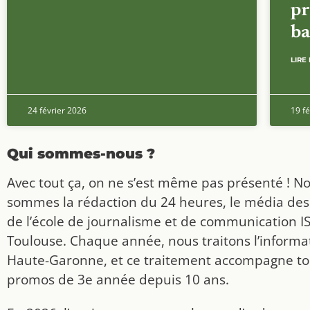
pr
ba
LIRE 
24 février 2026
19 fé
Qui sommes-nous ?
Avec tout ça, on ne s’est même pas présenté ! N
sommes la rédaction du 24 heures, le média des
de l’école de journalisme et de communication I
Toulouse. Chaque année, nous traitons l’informat
Haute-Garonne, et ce traitement accompagne to
promos de 3e année depuis 10 ans.