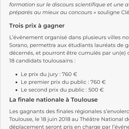
formation sur le discours scientifique et une 
préparés au mieux au concours »
souligne Cl
Trois prix à gagner
L’événement organisé dans plusieurs villes n
Sorano, permettra aux étudiants lauréats de ga
décernés, et pourront être cumulés par un(e) o
18 candidats toulousains :
Le prix du jury : 760 €
Le premier prix du public : 760 €
Le second prix du public : 500 €
La finale nationale à Toulouse
Les gagnants des finales régionales s’envolero
Toulouse, le 18 juin 2018 au Théâtre National d
déplacement seront pris en charge par l’événe