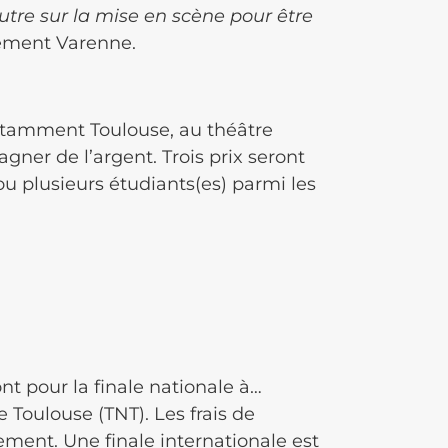
autre sur la mise en scène pour être
ément Varenne.
otamment Toulouse, au théâtre
gner de l’argent. Trois prix seront
u plusieurs étudiants(es) parmi les
nt pour la finale nationale à…
e Toulouse (TNT). Les frais de
ment. Une finale internationale est