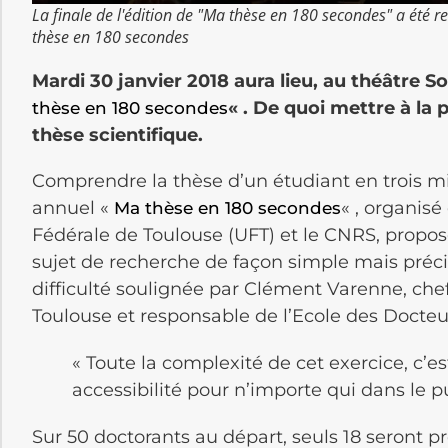
La finale de l'édition de "Ma thèse en 180 secondes" a été 
thèse en 180 secondes
Mardi 30 janvier 2018 aura lieu, au théâtre 
« . De quoi mettre à la 
thèse en 180 secondes
thèse scientifique.
Comprendre la thèse d’un étudiant en trois min
annuel «
« , organisé
Ma thèse en 180 secondes
Fédérale de Toulouse (UFT) et le CNRS, propos
sujet de recherche de façon simple mais préci
difficulté soulignée par Clément Varenne, che
Toulouse et responsable de l’Ecole des Docteur
« Toute la complexité de cet exercice, c’est
accessibilité pour n’importe qui dans le p
Sur 50 doctorants au départ, seuls 18 seront p