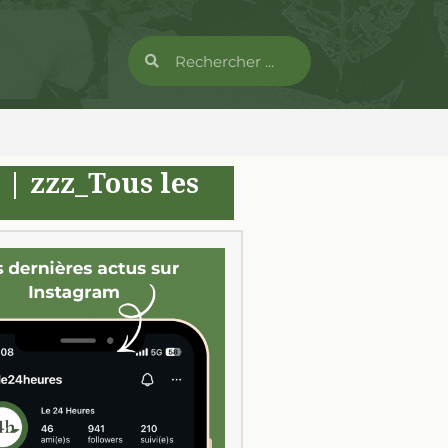
|
zzz_Tous les