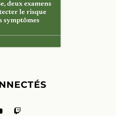
e, deux examens
ecter le risque
es symptômes
NNECTÉS