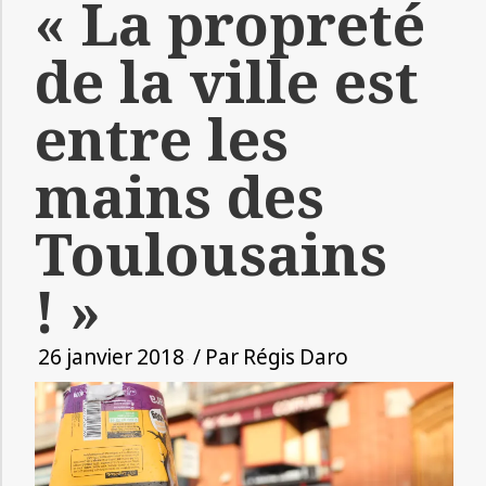
« La propreté
de la ville est
entre les
mains des
Toulousains
! »
26 janvier 2018
/ Par
Régis Daro