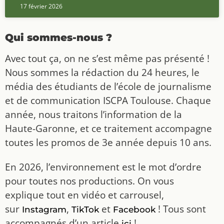
17 février 2026
Qui sommes-nous ?
Avec tout ça, on ne s’est même pas présenté !
Nous sommes la rédaction du 24 heures, le
média des étudiants de l’école de journalisme
et de communication ISCPA Toulouse. Chaque
année, nous traitons l’information de la
Haute-Garonne, et ce traitement accompagne
toutes les promos de 3e année depuis 10 ans.
En 2026, l’environnement est le mot d’ordre
pour toutes nos productions. On vous
explique tout en vidéo et carrousel,
sur
,
et
! Tous sont
Instagram
TikTok
Facebook
accompagnés d’un article
!
ici