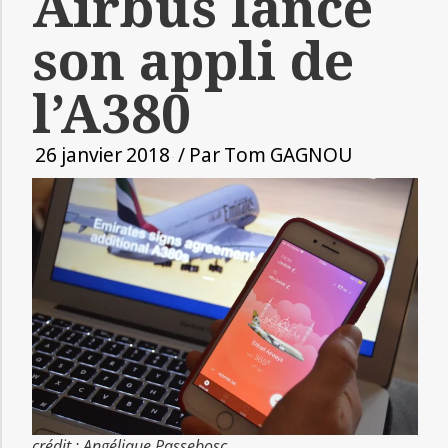
Airbus lance
son appli de
l’A380
26 janvier 2018
/ Par
Tom GAGNOU
crédit : Angélique Passebosc