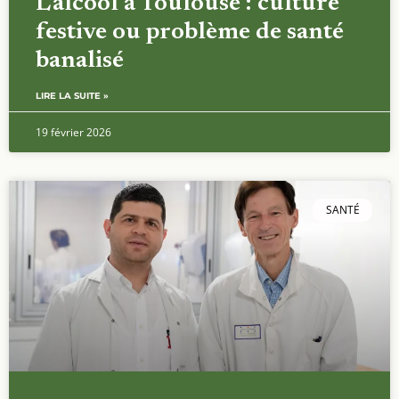
L’alcool à Toulouse : culture
festive ou problème de santé
banalisé
LIRE LA SUITE »
19 février 2026
SANTÉ