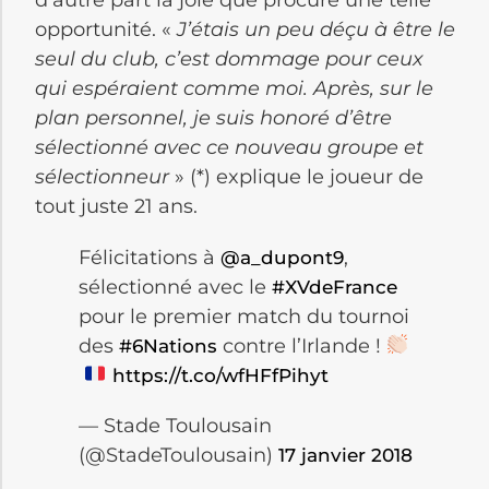
opportunité. «
J’étais un peu déçu à être le
seul du club, c’est dommage pour ceux
qui espéraient comme moi. Après, sur le
plan personnel, je suis honoré d’être
sélectionné avec ce nouveau groupe et
sélectionneur
» (*) explique le joueur de
tout juste 21 ans.
Félicitations à
,
@a_dupont9
sélectionné avec le
#XVdeFrance
pour le premier match du tournoi
des
contre l’Irlande !
#6Nations
https://t.co/wfHFfPihyt
— Stade Toulousain
(@StadeToulousain)
17 janvier 2018