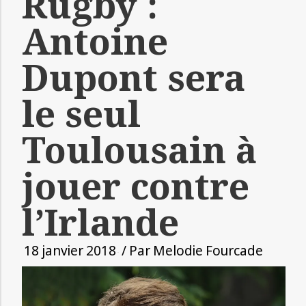
Rugby :
Antoine
Dupont sera
le seul
Toulousain à
jouer contre
l’Irlande
18 janvier 2018
/ Par
Melodie Fourcade