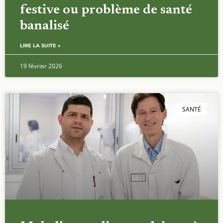
L’alcool à Toulouse : culture
festive ou problème de santé
banalisé
LIRE LA SUITE »
19 février 2026
SANTÉ