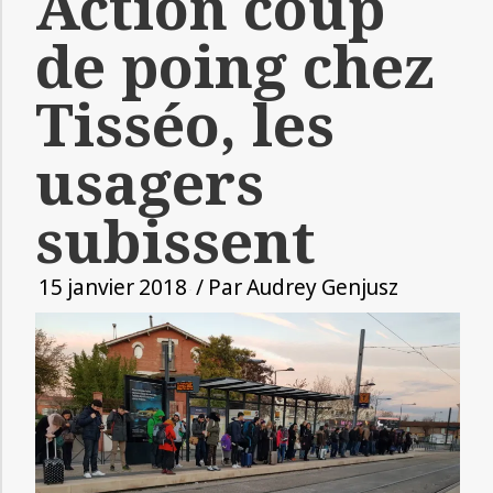
Action coup
de poing chez
Tisséo, les
usagers
subissent
15 janvier 2018
/ Par
Audrey Genjusz