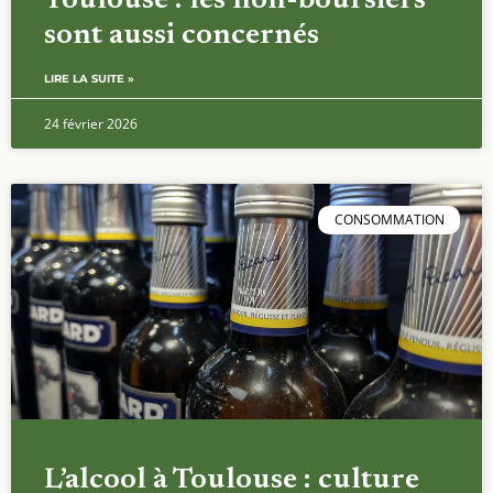
La précarité étudiante à
Toulouse : les non-boursiers
sont aussi concernés
LIRE LA SUITE »
24 février 2026
CONSOMMATION