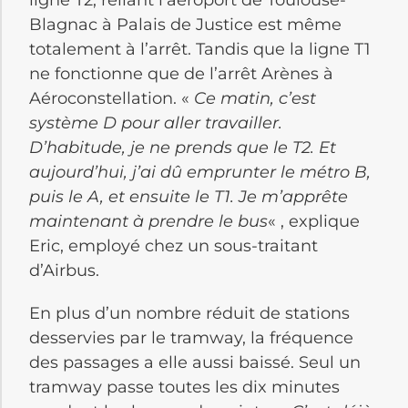
ligne T2, reliant l’aéroport de Toulouse-
Blagnac à Palais de Justice est même
totalement à l’arrêt. Tandis que la ligne T1
ne fonctionne que de l’arrêt Arènes à
Aéroconstellation. «
Ce matin, c’est
système D pour aller travailler.
D’habitude, je ne prends que le T2. Et
aujourd’hui, j’ai dû emprunter le métro B,
puis le A, et ensuite le T1. Je m’apprête
maintenant à prendre le bus
« , explique
Eric, employé chez un sous-traitant
d’Airbus.
En plus d’un nombre réduit de stations
desservies par le tramway, la fréquence
des passages a elle aussi baissé. Seul un
tramway passe toutes les dix minutes