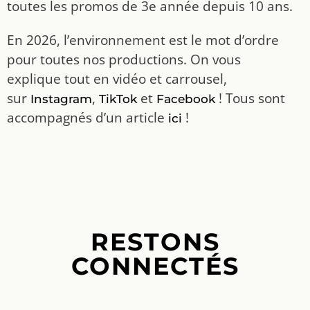
et de communication ISCPA Toulouse. Chaque
année, nous traitons l’information de la
Haute-Garonne, et ce traitement accompagne
toutes les promos de 3e année depuis 10 ans.
En 2026, l’environnement est le mot d’ordre
pour toutes nos productions. On vous
explique tout en vidéo et carrousel,
sur
,
et
! Tous sont
Instagram
TikTok
Facebook
accompagnés d’un article
!
ici
RESTONS