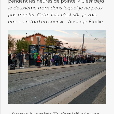
pendant les heures de pointe. «
C’est déjà
le deuxième tram dans lequel je ne peux
pas monter. Cette fois, c’est sûr, je vais
être en retard en cours
« , s’insurge Élodie.