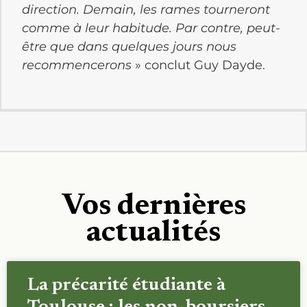
«
Notre but n’est pas de pénaliser les
utilisateurs, mais surtout d’interpeler la
direction. Demain, les rames tourneront
comme à leur habitude. Par contre, peut-
être que dans quelques jours nous
recommencerons
» conclut Guy Dayde.
Vos dernières
actualités