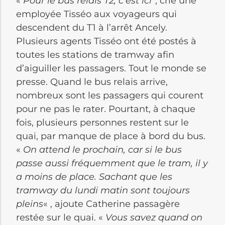
«
Pour le bus relais T2, c’est ici″
, crie une
employée Tisséo aux voyageurs qui
descendent du T1 à l’arrêt Ancely.
Plusieurs agents Tisséo ont été postés à
toutes les stations de tramway afin
d’aiguiller les passagers. Tout le monde se
presse. Quand le bus relais arrive,
nombreux sont les passagers qui courent
pour ne pas le rater. Pourtant, à chaque
fois, plusieurs personnes restent sur le
quai, par manque de place à bord du bus.
«
On attend le prochain, car si le bus
passe aussi fréquemment que le tram, il y
a moins de place. Sachant que les
tramway du lundi matin sont toujours
pleins
« , ajoute Catherine passagère
restée sur le quai. «
Vous savez quand on