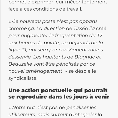
heures de payées. Ce n’est pas
acceptable”
regrette Guy Dayde
syndicaliste CGT Tisséo. Une grève qui
permet d’exprimer leur mécontentement
face à ces conditions de travail.
«
Ce nouveau poste n’est pas apparu
comme ça. La direction de Tisséo l’a créé
pour augmenter la fréquentation du T2
aux heures de pointe, au dépends de la
ligne T1, qui sera par conséquent moins
desservie. Les habitants de Blagnac et
Beauzelle vont être pénalisés par ce
nouvel aménagement
» se désole le
syndicaliste.
Une action ponctuelle qui pourrait
se reproduire dans les jours à venir