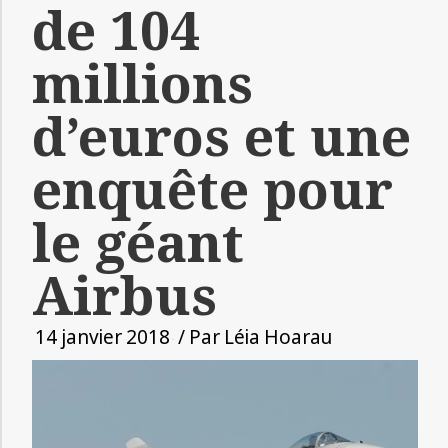
de 104
millions
d’euros et une
enquête pour
le géant
Airbus
14 janvier 2018
/ Par
Léia Hoarau