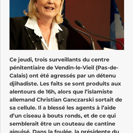
Ce jeudi, trois surveillants du centre
pénitentiaire de Vendin-le-Vieil (Pas-de-
Calais) ont été agressés par un détenu
djihadiste. Les faits se sont produits aux
alentours de 16h, alors que l’islamiste
allemand Christian Ganczarski sortait de
sa cellule. Il a blessé les agents à l’aide
d’un ciseau à bouts ronds, et de ce qui
semblerait être un couteau de cantine
aiguisé. Dans la foulée, la présidente du