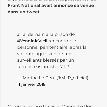
Front National avait annoncé sa venue
dans un tweet.
J’irai demain à la prison de
rencontrer le
#VendinleVieil
personnel pénitentiaire, après la
violente agression de trois
surveillants blessés par un
terroriste islamiste. MLP
— Marine Le Pen (@MLP_officiel)
11 janvier 2018
Comme précisé la veille, Marine Le Pen