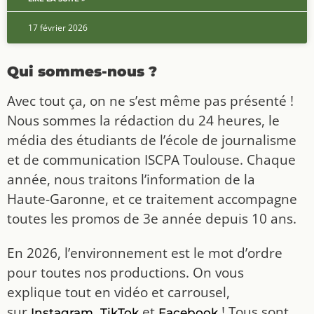
17 février 2026
Qui sommes-nous ?
Avec tout ça, on ne s’est même pas présenté !
Nous sommes la rédaction du 24 heures, le
média des étudiants de l’école de journalisme
et de communication ISCPA Toulouse. Chaque
année, nous traitons l’information de la
Haute-Garonne, et ce traitement accompagne
toutes les promos de 3e année depuis 10 ans.
En 2026, l’environnement est le mot d’ordre
pour toutes nos productions. On vous
explique tout en vidéo et carrousel,
sur
,
et
! Tous sont
Instagram
TikTok
Facebook