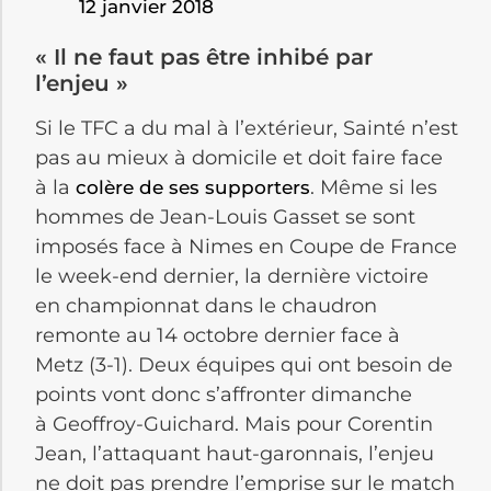
12 janvier 2018
« Il ne faut pas être inhibé par
l’enjeu »
Si le
TFC
a du mal à l’extérieur,
Sainté
n’est
pas au mieux à domicile et doit faire face
à la
.
Même si les
colère de ses supporters
hommes de Jean-Louis Gasset se sont
imposés face à
Nimes
en Coupe de France
le week-end dernier, la dernière victoire
en championnat dans le chaudron
remonte au 14 octobre dernier face à
Metz
(3-1)
.
Deux équipes qui ont besoin de
points vont donc s’affronter dimanche
à
Geoffroy-Guichard
.
Mais pour Corentin
Jean, l’attaquant haut-garonnais, l’enjeu
ne doit pas prendre l’emprise sur le match