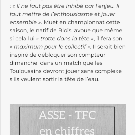
:
« Il ne faut pas être inhibé par l’enjeu.
Il
faut mettre de l’enthousiasme et jouer
ensemble
»
.
Muet en championnat cette
saison, le natif de Blois, avoue que même
si cela lui
« trotte dans la tête »
, il fera son
« maximum pour le collectif »
. Il serait bien
inspiré de débloquer son compteur
dimanche, dans u
n match que les
Toulousains devront jouer sans complexe
s’ils veulent sortir la tête de l’eau.