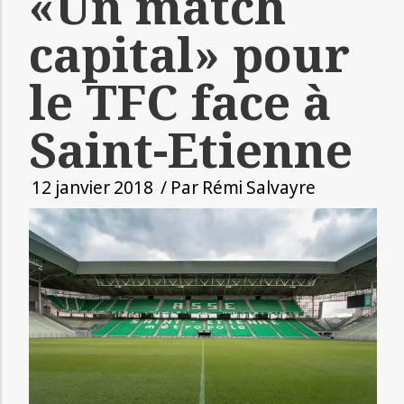
«Un match
capital» pour
le TFC face à
Saint-Etienne
12 janvier 2018
/ Par
Rémi Salvayre