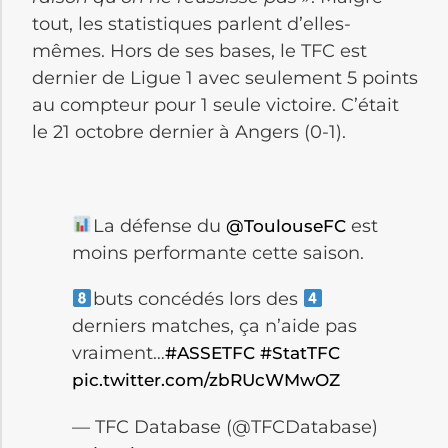
tout, les statistiques parlent d’elles-
mêmes.
Hors de ses bases, le
TFC
est
dernier de Ligue 1 avec seulement 5 points
au compteur pour 1 seule victoire.
C’était
le 21 octobre dernier à Angers
(0-1)
.
La défense du
est
@ToulouseFC
moins performante cette saison.
buts concédés lors des
derniers matches, ça n’aide pas
vraiment…
#ASSETFC
#StatTFC
pic.twitter.com/zbRUcWMwOZ
— TFC Database (@TFCDatabase)