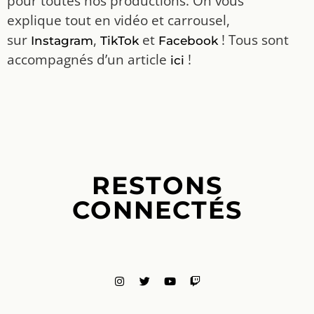
pour toutes nos productions. On vous
explique tout en vidéo et carrousel,
sur
,
et
! Tous sont
Instagram
TikTok
Facebook
accompagnés d’un article
!
ici
RESTONS
CONNECTÉS