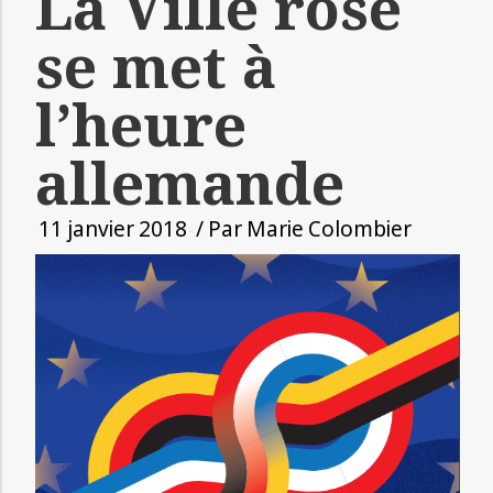
La Ville rose
se met à
l’heure
allemande
11 janvier 2018
/ Par
Marie Colombier