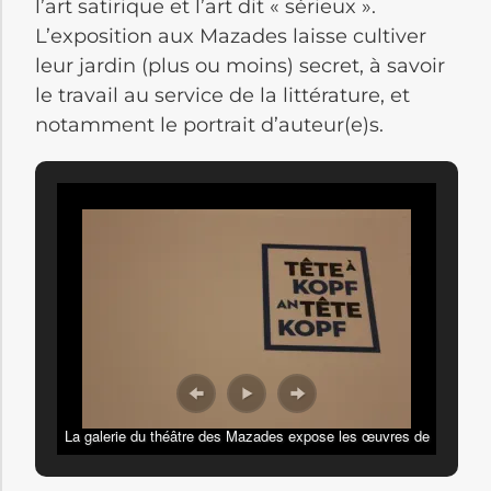
l’art satirique et l’art dit « sérieux ».
L’exposition aux Mazades laisse cultiver
leur jardin (plus ou moins) secret, à savoir
le travail au service de la littérature, et
notamment le portrait d’auteur(e)s.
La galerie du théâtre des Mazades expose les œuvres de
sept artistes franco-allemands./ Crédits : Marie Colombier