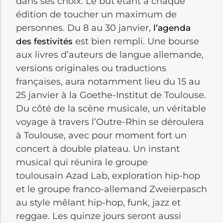
dans ses choix. Le but étant à chaque
édition de toucher un maximum de
personnes. Du 8 au 30 janvier,
l’agenda
est bien rempli. Une bourse
des festivités
aux livres d’auteurs de langue allemande,
versions originales ou traductions
françaises, aura notamment lieu du 15 au
25 janvier à la Goethe-Institut de Toulouse.
Du côté de la scène musicale, un véritable
voyage à travers l’Outre-Rhin se déroulera
à Toulouse, avec pour moment fort un
concert à double plateau. Un instant
musical qui réunira le groupe
toulousain Azad Lab, exploration hip-hop
et le groupe franco-allemand Zweierpasch
au style mêlant hip-hop, funk, jazz et
reggae. Les quinze jours seront aussi